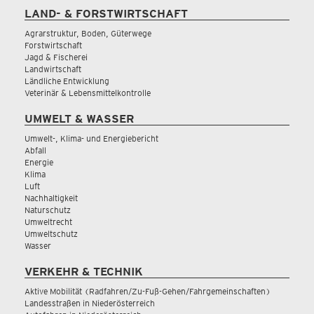
LAND- & FORSTWIRTSCHAFT
Agrarstruktur, Boden, Güterwege
Forstwirtschaft
Jagd & Fischerei
Landwirtschaft
Ländliche Entwicklung
Veterinär & Lebensmittelkontrolle
UMWELT & WASSER
Umwelt-, Klima- und Energiebericht
Abfall
Energie
Klima
Luft
Nachhaltigkeit
Naturschutz
Umweltrecht
Umweltschutz
Wasser
VERKEHR & TECHNIK
Aktive Mobilität (Radfahren/Zu-Fuß-Gehen/Fahrgemeinschaften)
Landesstraßen in Niederösterreich