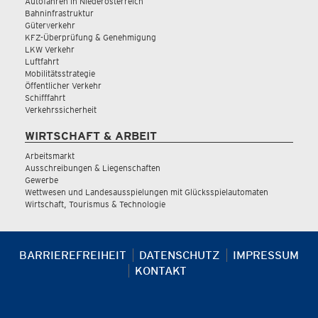
Autofahren in Niederösterreich
Bahninfrastruktur
Güterverkehr
KFZ-Überprüfung & Genehmigung
LKW Verkehr
Luftfahrt
Mobilitätsstrategie
Öffentlicher Verkehr
Schifffahrt
Verkehrssicherheit
WIRTSCHAFT & ARBEIT
Arbeitsmarkt
Ausschreibungen & Liegenschaften
Gewerbe
Wettwesen und Landesausspielungen mit Glücksspielautomaten
Wirtschaft, Tourismus & Technologie
BARRIEREFREIHEIT
DATENSCHUTZ
IMPRESSUM
KONTAKT