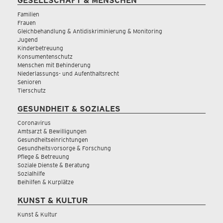
GESELLSCHAFT & MENSCHEN
Familien
Frauen
Gleichbehandlung & Antidiskriminierung & Monitoring
Jugend
Kinderbetreuung
Konsumentenschutz
Menschen mit Behinderung
Niederlassungs- und Aufenthaltsrecht
Senioren
Tierschutz
GESUNDHEIT & SOZIALES
Coronavirus
Amtsarzt & Bewilligungen
Gesundheitseinrichtungen
Gesundheitsvorsorge & Forschung
Pflege & Betreuung
Soziale Dienste & Beratung
Sozialhilfe
Beihilfen & Kurplätze
KUNST & KULTUR
Kunst & Kultur