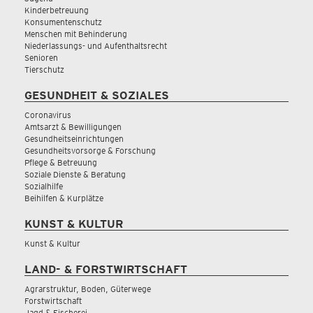
Kinderbetreuung
Konsumentenschutz
Menschen mit Behinderung
Niederlassungs- und Aufenthaltsrecht
Senioren
Tierschutz
GESUNDHEIT & SOZIALES
Coronavirus
Amtsarzt & Bewilligungen
Gesundheitseinrichtungen
Gesundheitsvorsorge & Forschung
Pflege & Betreuung
Soziale Dienste & Beratung
Sozialhilfe
Beihilfen & Kurplätze
KUNST & KULTUR
Kunst & Kultur
LAND- & FORSTWIRTSCHAFT
Agrarstruktur, Boden, Güterwege
Forstwirtschaft
Jagd & Fischerei