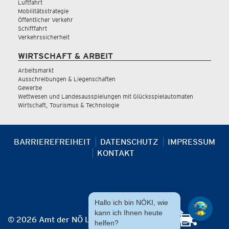
Luftfahrt
Mobilitätsstrategie
Öffentlicher Verkehr
Schifffahrt
Verkehrssicherheit
WIRTSCHAFT & ARBEIT
Arbeitsmarkt
Ausschreibungen & Liegenschaften
Gewerbe
Wettwesen und Landesausspielungen mit Glücksspielautomaten
Wirtschaft, Tourismus & Technologie
BARRIEREFREIHEIT
DATENSCHUTZ
IMPRESSUM
KONTAKT
Hallo ich bin NÖKI, wie
kann ich Ihnen heute
© 2026 Amt der NÖ Landesregierung
helfen?