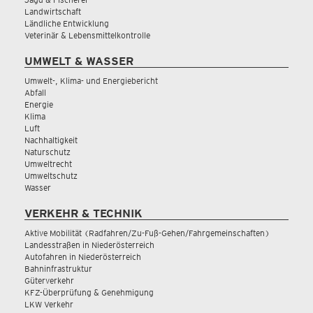
Landwirtschaft
Ländliche Entwicklung
Veterinär & Lebensmittelkontrolle
UMWELT & WASSER
Umwelt-, Klima- und Energiebericht
Abfall
Energie
Klima
Luft
Nachhaltigkeit
Naturschutz
Umweltrecht
Umweltschutz
Wasser
VERKEHR & TECHNIK
Aktive Mobilität (Radfahren/Zu-Fuß-Gehen/Fahrgemeinschaften)
Landesstraßen in Niederösterreich
Autofahren in Niederösterreich
Bahninfrastruktur
Güterverkehr
KFZ-Überprüfung & Genehmigung
LKW Verkehr