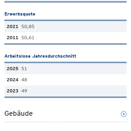
Erwerbsquote
50,85
50,61
Arbeitslose Jahresdurchschnitt
51
48
49
Gebäude