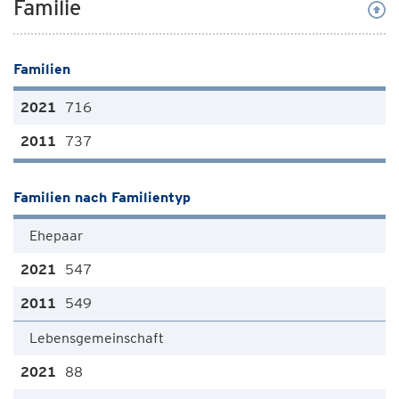
Familie
Familien
716
737
Familien nach Familientyp
Ehepaar
547
549
Lebensgemeinschaft
88