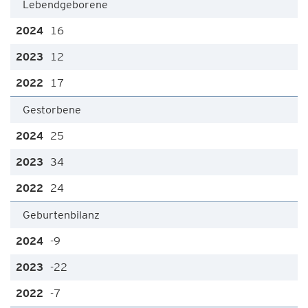
Lebendgeborene
16
12
17
Gestorbene
25
34
24
Geburtenbilanz
-9
-22
-7