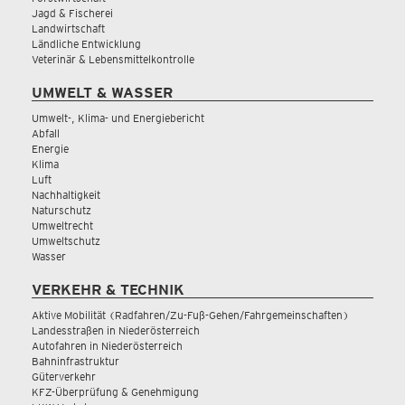
Jagd & Fischerei
Landwirtschaft
Ländliche Entwicklung
Veterinär & Lebensmittelkontrolle
UMWELT & WASSER
Umwelt-, Klima- und Energiebericht
Abfall
Energie
Klima
Luft
Nachhaltigkeit
Naturschutz
Umweltrecht
Umweltschutz
Wasser
VERKEHR & TECHNIK
Aktive Mobilität (Radfahren/Zu-Fuß-Gehen/Fahrgemeinschaften)
Landesstraßen in Niederösterreich
Autofahren in Niederösterreich
Bahninfrastruktur
Güterverkehr
KFZ-Überprüfung & Genehmigung