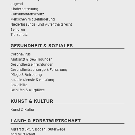
Jugend
Kinderbetreuung
Konsumentenschutz
Menschen mit Behinderung
Niederlassungs- und Aufenthaltsrecht
Senioren
Tierschutz
GESUNDHEIT & SOZIALES
Coronavirus
Amtsarzt & Bewilligungen
Gesundheitseinrichtungen
Gesundheitsvorsorge & Forschung
Pflege & Betreuung
Soziale Dienste & Beratung
Sozialhilfe
Beihilfen & Kurplätze
KUNST & KULTUR
Kunst & Kultur
LAND- & FORSTWIRTSCHAFT
Agrarstruktur, Boden, Güterwege
Forstwirtschaft