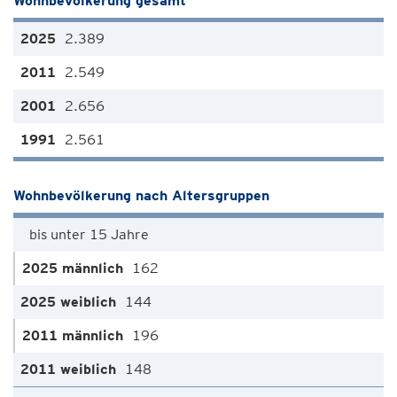
Wohnbevölkerung gesamt
2.389
2.549
2.656
2.561
Wohnbevölkerung nach Altersgruppen
bis unter 15 Jahre
162
144
196
148