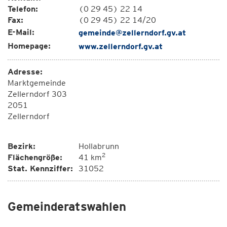
Telefon:
(0 29 45) 22 14
Fax:
(0 29 45) 22 14/20
E-Mail:
gemeinde@zellerndorf.gv.at
Homepage:
www.zellerndorf.gv.at
Adresse:
Marktgemeinde
Zellerndorf 303
2051
Zellerndorf
Bezirk:
Hollabrunn
2
Flächengröße:
41 km
Stat. Kennziffer:
31052
Gemeinderatswahlen