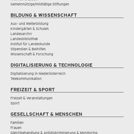
Gemeinnützige/mildtätige Stiftungen
BILDUNG & WISSENSCHAFT
Aus- und Weiterbildung
Kindergärten & Schulen
Landesarchiv
Landesbibliothek
Institut für Landeskunde
Stipendien & Beihilfen
Wissenschaft & Forschung
DIGITALISIERUNG & TECHNOLOGIE
Digitalisierung in Niederösterreich
Telekommunikation
FREIZEIT & SPORT
Freizeit & Veranstaltungen
Sport
GESELLSCHAFT & MENSCHEN
Familien
Frauen
Gleichbehandlung & Antidiskriminierung & Monitoring