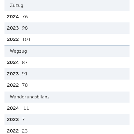
Zuzug
76
98
101
Wegzug
87
91
78
Wanderungsbilanz
-11
7
23