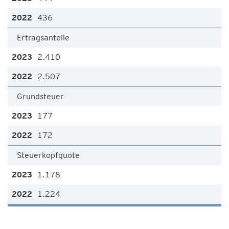
436
Ertragsanteile
2.410
2.507
Grundsteuer
177
172
Steuerkopfquote
1.178
1.224