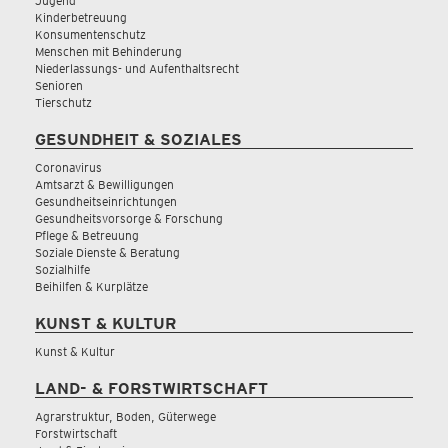
Jugend
Kinderbetreuung
Konsumentenschutz
Menschen mit Behinderung
Niederlassungs- und Aufenthaltsrecht
Senioren
Tierschutz
GESUNDHEIT & SOZIALES
Coronavirus
Amtsarzt & Bewilligungen
Gesundheitseinrichtungen
Gesundheitsvorsorge & Forschung
Pflege & Betreuung
Soziale Dienste & Beratung
Sozialhilfe
Beihilfen & Kurplätze
KUNST & KULTUR
Kunst & Kultur
LAND- & FORSTWIRTSCHAFT
Agrarstruktur, Boden, Güterwege
Forstwirtschaft