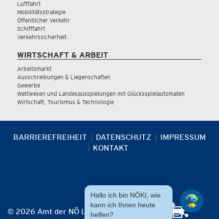
Luftfahrt
Mobilitätsstrategie
Öffentlicher Verkehr
Schifffahrt
Verkehrssicherheit
WIRTSCHAFT & ARBEIT
Arbeitsmarkt
Ausschreibungen & Liegenschaften
Gewerbe
Wettwesen und Landesausspielungen mit Glücksspielautomaten
Wirtschaft, Tourismus & Technologie
BARRIEREFREIHEIT
DATENSCHUTZ
IMPRESSUM
KONTAKT
Hallo ich bin NÖKI, wie
kann ich Ihnen heute
© 2026 Amt der NÖ Landesregierung
helfen?