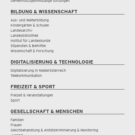
Gemeinnützige/mildtätige Stiftungen
BILDUNG & WISSENSCHAFT
Aus- und Weiterbildung
Kindergärten & Schulen
Landesarchiv
Landesbibliothek
Institut für Landeskunde
Stipendien & Beihilfen
Wissenschaft & Forschung
DIGITALISIERUNG & TECHNOLOGIE
Digitalisierung in Niederösterreich
Telekommunikation
FREIZEIT & SPORT
Freizeit & Veranstaltungen
Sport
GESELLSCHAFT & MENSCHEN
Familien
Frauen
Gleichbehandlung & Antidiskriminierung & Monitoring