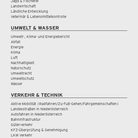
Jagd & Fischerei
Landwirtschaft
Ländliche Entwicklung
Veterinär & Lebensmittelkontrolle
UMWELT & WASSER
Umwelt-, Klima- und Energiebericht
Abfall
Energie
Klima
Luft
Nachhaltigkeit
Naturschutz
Umweltrecht
Umweltschutz
Wasser
VERKEHR & TECHNIK
Aktive Mobilität (Radfahren/Zu-Fuß-Gehen/Fahrgemeinschaften)
Landesstraßen in Niederösterreich
Autofahren in Niederösterreich
Bahninfrastruktur
Güterverkehr
KFZ-Überprüfung & Genehmigung
LKW Verkehr