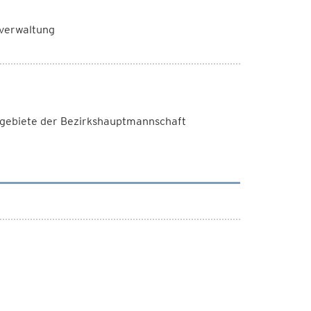
sverwaltung
chgebiete der Bezirkshauptmannschaft