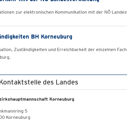
ationen zur elektronischen Kommunikation mit der NÖ Lande
ndigkeiten BH Korneuburg
ation, Zuständigkeiten und Erreichbarkeit der einzelnen Fa
burg.
 Kontaktstelle des Landes
zirkshauptmannschaft Korneuburg
nkmannring 5
00 Korneuburg