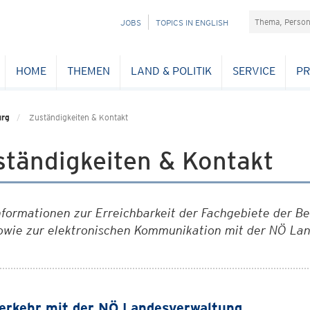
Suchefeld
NAVIGATION
JOBS
TOPICS IN ENGLISH
ÜBERSPRINGEN
HOME
THEMEN
LAND & POLITIK
SERVICE
PR
urg
Zuständigkeiten & Kontakt
ständigkeiten & Kontakt
nformationen zur Erreichbarkeit der Fachgebiete der 
owie zur elektronischen Kommunikation mit der NÖ La
erkehr mit der NÖ Landesverwaltung