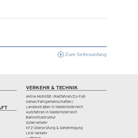
Zum Seitenanfang
VERKEHR & TECHNIK
Aktive Mobilität (Radfahren/Zu-Fuß-
Gehen/Fahrgemeinschaften)
Landesstraßen in Niederösterreich
AFT
Autofahren in Niederösterreich
Bahninfrastruktur
Güterverkehr
KFZ-Überprüfung & Genehmigung
LKW Verkehr