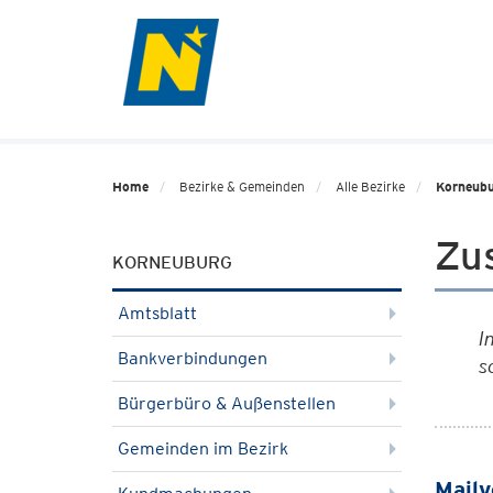
Home
Bezirke & Gemeinden
Alle Bezirke
Korneub
Zu
KORNEUBURG
Amtsblatt
I
Bankverbindungen
s
Bürgerbüro & Außenstellen
Gemeinden im Bezirk
Mailv