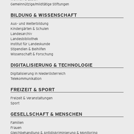
Gemeinnützige/mildtätige Stiftungen
BILDUNG & WISSENSCHAFT
Aus- und Weiterbildung
Kindergärten & Schulen
Landesarchiv
Landesbibliothek
Institut für Landeskunde
Stipendien & Beihilfen
Wissenschaft & Forschung
DIGITALISIERUNG & TECHNOLOGIE
Digitalisierung in Niederösterreich
Telekommunikation
FREIZEIT & SPORT
Freizeit & Veranstaltungen
Sport
GESELLSCHAFT & MENSCHEN
Familien
Frauen
Gleichbehandlung & Antidiskriminierung & Monitoring