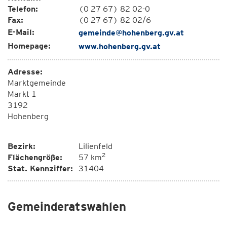
Telefon:
(0 27 67) 82 02-0
Fax:
(0 27 67) 82 02/6
E-Mail:
gemeinde@hohenberg.gv.at
Homepage:
www.hohenberg.gv.at
Adresse:
Marktgemeinde
Markt 1
3192
Hohenberg
Bezirk:
Lilienfeld
2
Flächengröße:
57 km
Stat. Kennziffer:
31404
Gemeinderatswahlen