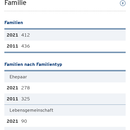
Familie
Familien
412
436
Familien nach Familientyp
Ehepaar
278
325
Lebensgemeinschaft
90