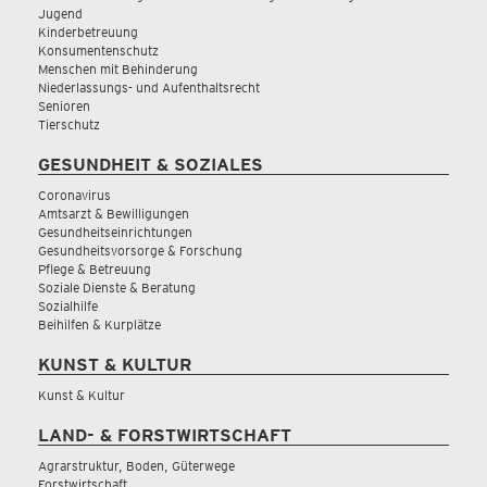
Jugend
Kinderbetreuung
Konsumentenschutz
Menschen mit Behinderung
Niederlassungs- und Aufenthaltsrecht
Senioren
Tierschutz
GESUNDHEIT & SOZIALES
Coronavirus
Amtsarzt & Bewilligungen
Gesundheitseinrichtungen
Gesundheitsvorsorge & Forschung
Pflege & Betreuung
Soziale Dienste & Beratung
Sozialhilfe
Beihilfen & Kurplätze
KUNST & KULTUR
Kunst & Kultur
LAND- & FORSTWIRTSCHAFT
Agrarstruktur, Boden, Güterwege
Forstwirtschaft