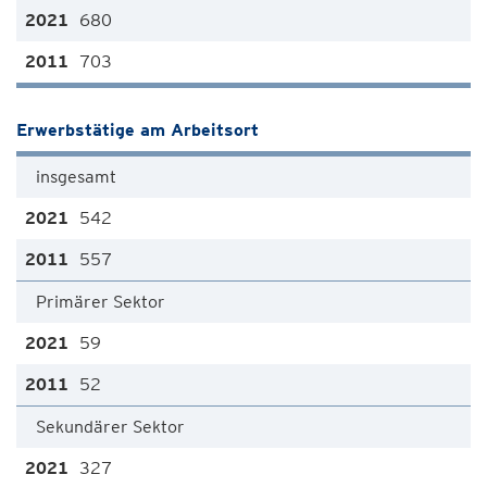
680
703
Erwerbstätige am Arbeitsort
insgesamt
542
557
Primärer Sektor
59
52
Sekundärer Sektor
327