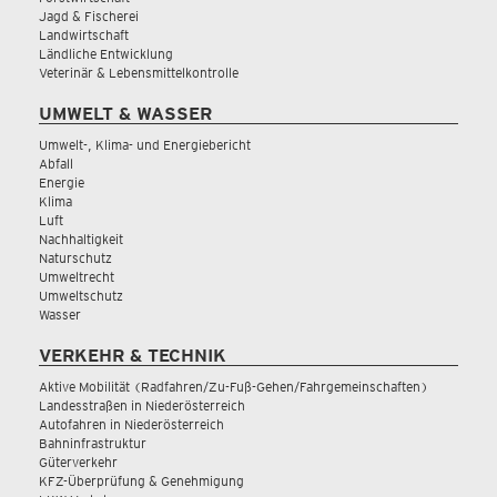
Jagd & Fischerei
Landwirtschaft
Ländliche Entwicklung
Veterinär & Lebensmittelkontrolle
UMWELT & WASSER
Umwelt-, Klima- und Energiebericht
Abfall
Energie
Klima
Luft
Nachhaltigkeit
Naturschutz
Umweltrecht
Umweltschutz
Wasser
VERKEHR & TECHNIK
Aktive Mobilität (Radfahren/Zu-Fuß-Gehen/Fahrgemeinschaften)
Landesstraßen in Niederösterreich
Autofahren in Niederösterreich
Bahninfrastruktur
Güterverkehr
KFZ-Überprüfung & Genehmigung