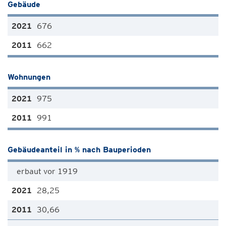
Gebäude
676
662
Wohnungen
975
991
Gebäudeanteil in % nach Bauperioden
erbaut vor 1919
28,25
30,66