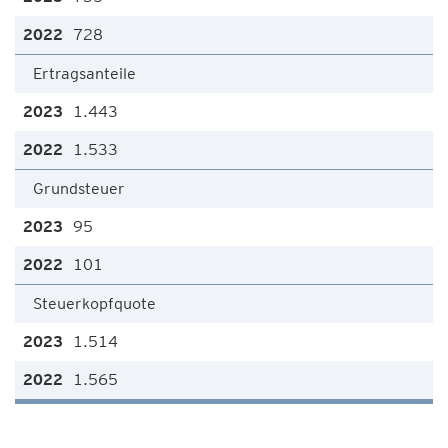
728
Ertragsanteile
1.443
1.533
Grundsteuer
95
101
Steuerkopfquote
1.514
1.565