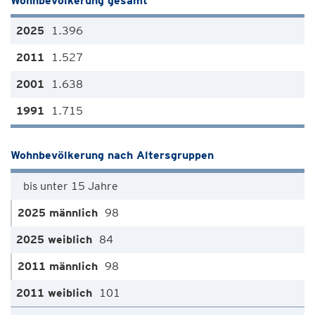
Wohnbevölkerung gesamt
1.396
1.527
1.638
1.715
Wohnbevölkerung nach Altersgruppen
bis unter 15 Jahre
98
84
98
101