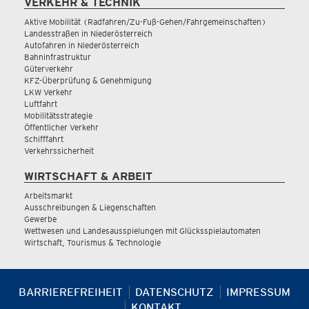
VERKEHR & TECHNIK
Aktive Mobilität (Radfahren/Zu-Fuß-Gehen/Fahrgemeinschaften)
Landesstraßen in Niederösterreich
Autofahren in Niederösterreich
Bahninfrastruktur
Güterverkehr
KFZ-Überprüfung & Genehmigung
LKW Verkehr
Luftfahrt
Mobilitätsstrategie
Öffentlicher Verkehr
Schifffahrt
Verkehrssicherheit
WIRTSCHAFT & ARBEIT
Arbeitsmarkt
Ausschreibungen & Liegenschaften
Gewerbe
Wettwesen und Landesausspielungen mit Glücksspielautomaten
Wirtschaft, Tourismus & Technologie
BARRIEREFREIHEIT
DATENSCHUTZ
IMPRESSUM
KONTAKT