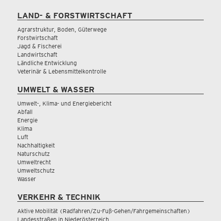
LAND- & FORSTWIRTSCHAFT
Agrarstruktur, Boden, Güterwege
Forstwirtschaft
Jagd & Fischerei
Landwirtschaft
Ländliche Entwicklung
Veterinär & Lebensmittelkontrolle
UMWELT & WASSER
Umwelt-, Klima- und Energiebericht
Abfall
Energie
Klima
Luft
Nachhaltigkeit
Naturschutz
Umweltrecht
Umweltschutz
Wasser
VERKEHR & TECHNIK
Aktive Mobilität (Radfahren/Zu-Fuß-Gehen/Fahrgemeinschaften)
Landesstraßen in Niederösterreich