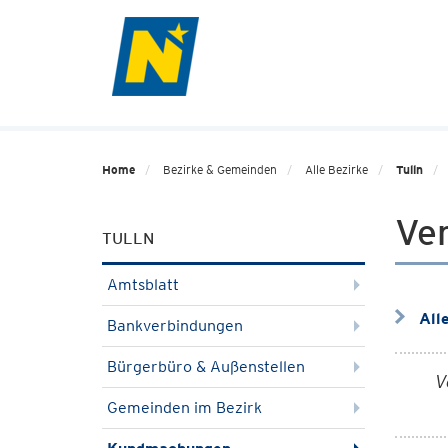
Home
Bezirke & Gemeinden
Alle Bezirke
Tulln
Ve
TULLN
Amtsblatt
All
Bankverbindungen
Bürgerbüro & Außenstellen
V
Gemeinden im Bezirk