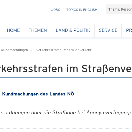
Suchefeld
NAVIGATION
JOBS
TOPICS IN ENGLISH
ÜBERSPRINGEN
HOME
THEMEN
LAND & POLITIK
SERVICE
PR
Kundmachungen
Verkehrsstrafen im Straßenverkehr
rkehrsstrafen im Straßenve
e Kundmachungen des Landes NÖ
erordnungen über die Strafhöhe bei Anonymverfügunge