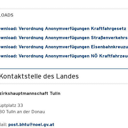
LOADS
wnload: Verordnung Anonymverfügungen Kraftfahrgesetz
wnload: Verordnung Anonymverfügungen Straßenverkehrs
wnload: Verordnung Anonymverfügungen Eisenbahnkreuzu
wnload: Verordnung Anonymverfügungen NÖ Kraftfahrzeug
 Kontaktstelle des Landes
zirkshauptmannschaft Tulln
uptplatz 33
0 Tulln an der Donau
ail:
post.bhtu@noel.gv.at