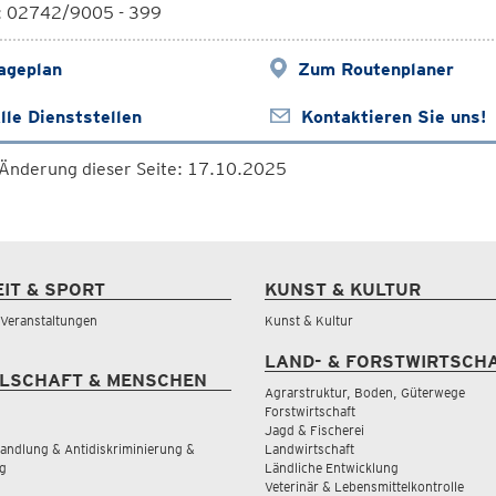
l: 02742/9005 - 399
ageplan
Zum Routenplaner
lle Dienststellen
Kontaktieren Sie uns!
 Änderung dieser Seite: 17.10.2025
EIT & SPORT
KUNST & KULTUR
& Veranstaltungen
Kunst & Kultur
LAND- & FORSTWIRTSCH
LSCHAFT & MENSCHEN
Agrarstruktur, Boden, Güterwege
Forstwirtschaft
Jagd & Fischerei
andlung & Antidiskriminierung &
Landwirtschaft
g
Ländliche Entwicklung
Veterinär & Lebensmittelkontrolle