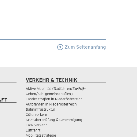
Zum Seitenanfang
VERKEHR & TECHNIK
Aktive Mobilität (Radfahren/Zu-Fuß-
Gehen/Fahrgemeinschaften)
Landesstraßen in Niederösterreich
AFT
Autofahren in Niederösterreich
Bahninfrastruktur
Güterverkehr
KFZ-Überprüfung & Genehmigung
LKW Verkehr
Luftfahrt
Mobilitätsstrategie