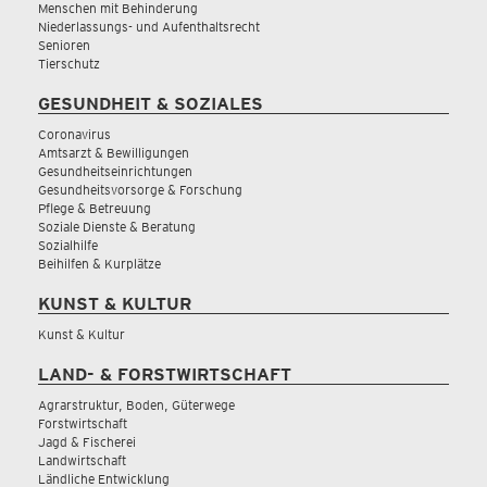
Menschen mit Behinderung
Niederlassungs- und Aufenthaltsrecht
Senioren
Tierschutz
GESUNDHEIT & SOZIALES
Coronavirus
Amtsarzt & Bewilligungen
Gesundheitseinrichtungen
Gesundheitsvorsorge & Forschung
Pflege & Betreuung
Soziale Dienste & Beratung
Sozialhilfe
Beihilfen & Kurplätze
KUNST & KULTUR
Kunst & Kultur
LAND- & FORSTWIRTSCHAFT
Agrarstruktur, Boden, Güterwege
Forstwirtschaft
Jagd & Fischerei
Landwirtschaft
Ländliche Entwicklung