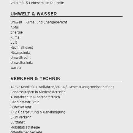
Veterinär & Lebensmittelkontrolle
UMWELT & WASSER
Umwelt-, Klima- und Energiebericht
Abfall
Energie
Klima
Luft
Nachhaltigkeit
Naturschutz
Umweltrecht
Umweltschutz
Wasser
VERKEHR & TECHNIK
Aktive Mobilität (Radfahren/Zu-Fuß-Gehen/Fahrgemeinschaften)
Landesstraßen in Niederösterreich
Autofahren in Niederösterreich
Bahninfrastruktur
Güterverkehr
KFZ-Überprüfung & Genehmigung
LKW Verkehr
Luftfahrt
Mobilitätsstrategie
Öffentlicher Verkehr