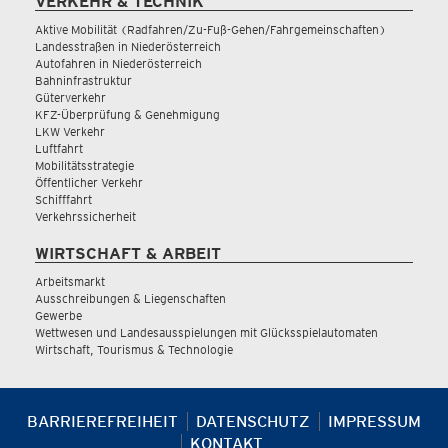
VERKEHR & TECHNIK
Aktive Mobilität (Radfahren/Zu-Fuß-Gehen/Fahrgemeinschaften)
Landesstraßen in Niederösterreich
Autofahren in Niederösterreich
Bahninfrastruktur
Güterverkehr
KFZ-Überprüfung & Genehmigung
LKW Verkehr
Luftfahrt
Mobilitätsstrategie
Öffentlicher Verkehr
Schifffahrt
Verkehrssicherheit
WIRTSCHAFT & ARBEIT
Arbeitsmarkt
Ausschreibungen & Liegenschaften
Gewerbe
Wettwesen und Landesausspielungen mit Glücksspielautomaten
Wirtschaft, Tourismus & Technologie
BARRIEREFREIHEIT
DATENSCHUTZ
IMPRESSUM
KONTAKT