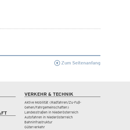
Zum Seitenanfang
VERKEHR & TECHNIK
Aktive Mobilität (Radfahren/Zu-Fuß-
Gehen/Fahrgemeinschaften)
Landesstraßen in Niederösterreich
AFT
Autofahren in Niederösterreich
Bahninfrastruktur
Güterverkehr