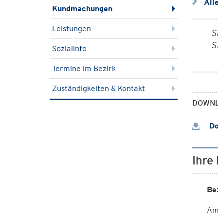
All
Kundmachungen
Leistungen
S
S
Sozialinfo
Termine im Bezirk
Zuständigkeiten & Kontakt
DOWN
Do
Ihre
Be
Am 