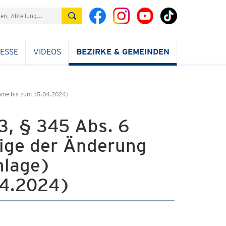
ESSE
VIDEOS
BEZIRKE & GEMEINDEN
ahme bis zum 15.04.2024)
3, § 345 Abs. 6
ige der Änderung
nlage)
04.2024)