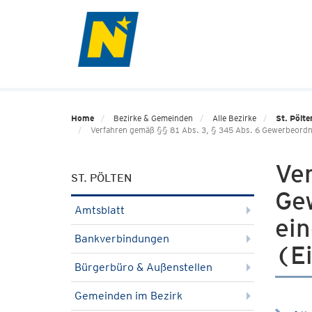
Home
Bezirke & Gemeinden
Alle Bezirke
St. Pölte
Verfahren gemäß §§ 81 Abs. 3, § 345 Abs. 6 Gewerbeord
Ve
ST. PÖLTEN
Ge
Amtsblatt
ei
Bankverbindungen
(E
Bürgerbüro & Außenstellen
Gemeinden im Bezirk