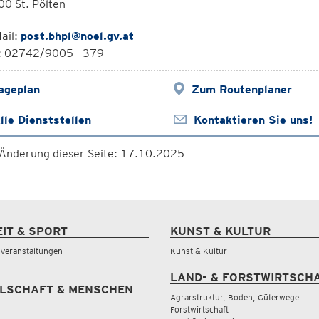
0 St. Pölten
ail:
post.bhpl@noel.gv.at
l: 02742/9005 - 379
ageplan
Zum Routenplaner
lle Dienststellen
Kontaktieren Sie uns!
 Änderung dieser Seite: 17.10.2025
EIT & SPORT
KUNST & KULTUR
& Veranstaltungen
Kunst & Kultur
LAND- & FORSTWIRTSCH
LSCHAFT & MENSCHEN
Agrarstruktur, Boden, Güterwege
Forstwirtschaft