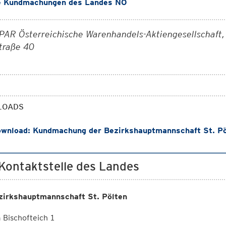
e Kundmachungen des Landes NÖ
PAR Österreichische Warenhandels-Aktiengesellschaft,
traße 40
LOADS
wnload: Kundmachung der Bezirkshauptmannschaft St. Pö
 Kontaktstelle des Landes
zirkshauptmannschaft St. Pölten
Bischofteich 1