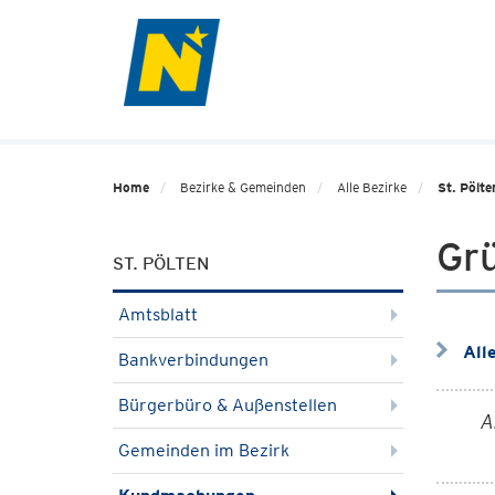
Home
Bezirke & Gemeinden
Alle Bezirke
St. Pölte
Gr
ST. PÖLTEN
Amtsblatt
All
Bankverbindungen
Bürgerbüro & Außenstellen
A
Gemeinden im Bezirk