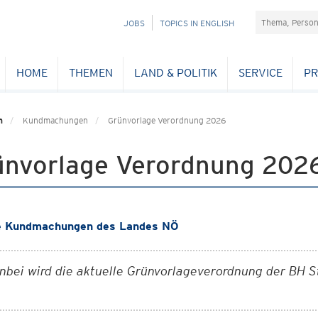
Suchefeld
NAVIGATION
JOBS
TOPICS IN ENGLISH
ÜBERSPRINGEN
HOME
THEMEN
LAND & POLITIK
SERVICE
PR
n
Kundmachungen
Grünvorlage Verordnung 2026
ünvorlage Verordnung 202
e Kundmachungen des Landes NÖ
nbei wird die aktuelle Grünvorlageverordnung der BH 