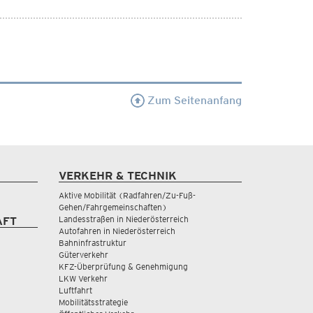
Zum Seitenanfang
VERKEHR & TECHNIK
Aktive Mobilität (Radfahren/Zu-Fuß-
Gehen/Fahrgemeinschaften)
Landesstraßen in Niederösterreich
AFT
Autofahren in Niederösterreich
Bahninfrastruktur
Güterverkehr
KFZ-Überprüfung & Genehmigung
LKW Verkehr
Luftfahrt
Mobilitätsstrategie