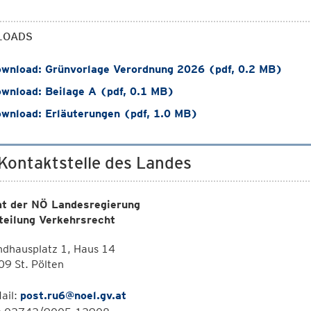
LOADS
wnload: Grünvorlage Verordnung 2026 (pdf, 0.2 MB)
wnload: Beilage A (pdf, 0.1 MB)
wnload: Erläuterungen (pdf, 1.0 MB)
 Kontaktstelle des Landes
t der NÖ Landesregierung
teilung Verkehrsrecht
ndhausplatz 1, Haus 14
9 St. Pölten
ail:
post.ru6@noel.gv.at