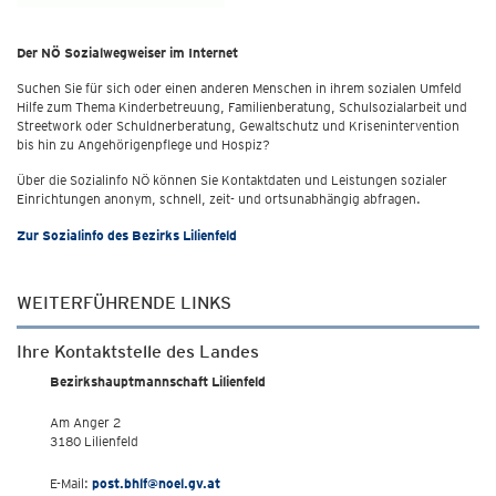
Der NÖ Sozialwegweiser im Internet
Suchen Sie für sich oder einen anderen Menschen in ihrem sozialen Umfeld
Hilfe zum Thema Kinderbetreuung, Familienberatung, Schulsozialarbeit und
Streetwork oder Schuldnerberatung, Gewaltschutz und Krisenintervention
bis hin zu Angehörigenpflege und Hospiz?
Über die Sozialinfo NÖ können Sie Kontaktdaten und Leistungen sozialer
Einrichtungen anonym, schnell, zeit- und ortsunabhängig abfragen.
Zur Sozialinfo des Bezirks Lilienfeld
WEITERFÜHRENDE LINKS
Ihre Kontaktstelle des Landes
Bezirkshauptmannschaft Lilienfeld
Am Anger 2
3180 Lilienfeld
E-Mail:
post.bhlf@noel.gv.at