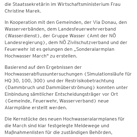
die Staatssekretärin im Wirtschaftsministerium Frau
Christine Marek.
In Kooperation mit den Gemeinden, der Via Donau, den
Wasserverbänden, dem Landesfeuerwehrverband
(Wasserdienst), der Gruppe Wasser (Amt der NÖ
Landesregierung), dem NÖ Zivilschutzverband und der
Feuerwehr ist es gelungen den „Sonderalarmplan
Hochwasser March" zu erstellen.
Basierend auf den Ergebnissen der
Hochwasserabflussuntersuchungen (Simulationsläufe für
HQ 30, 100, 300) und der Restrisikobetrachtung
(Dammbruch und Dammüberströmung) konnten unter
Einbindung sämtlicher Entscheidungsträger vor Ort
(Gemeinde, Feuerwehr, Wasserverband) neue
Alarmpläne erstellt werden.
Die Kernstücke des neuen Hochwasseralarmplanes für
die March sind klar festgelegte Meldewege und
Maßnahmenlisten für die zuständigen Behörden,