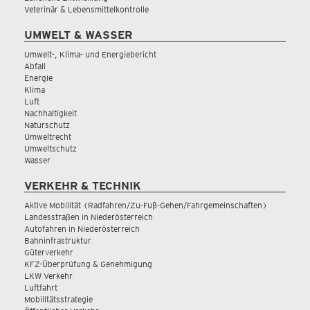
Veterinär & Lebensmittelkontrolle
UMWELT & WASSER
Umwelt-, Klima- und Energiebericht
Abfall
Energie
Klima
Luft
Nachhaltigkeit
Naturschutz
Umweltrecht
Umweltschutz
Wasser
VERKEHR & TECHNIK
Aktive Mobilität (Radfahren/Zu-Fuß-Gehen/Fahrgemeinschaften)
Landesstraßen in Niederösterreich
Autofahren in Niederösterreich
Bahninfrastruktur
Güterverkehr
KFZ-Überprüfung & Genehmigung
LKW Verkehr
Luftfahrt
Mobilitätsstrategie