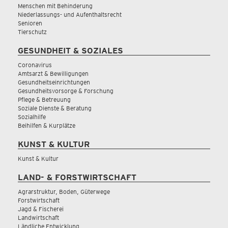
Menschen mit Behinderung
Niederlassungs- und Aufenthaltsrecht
Senioren
Tierschutz
GESUNDHEIT & SOZIALES
Coronavirus
Amtsarzt & Bewilligungen
Gesundheitseinrichtungen
Gesundheitsvorsorge & Forschung
Pflege & Betreuung
Soziale Dienste & Beratung
Sozialhilfe
Beihilfen & Kurplätze
KUNST & KULTUR
Kunst & Kultur
LAND- & FORSTWIRTSCHAFT
Agrarstruktur, Boden, Güterwege
Forstwirtschaft
Jagd & Fischerei
Landwirtschaft
Ländliche Entwicklung