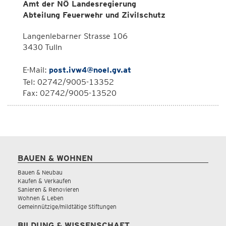
Amt der NÖ Landesregierung
Abteilung Feuerwehr und Zivilschutz
Langenlebarner Strasse 106
3430 Tulln
E-Mail:
post.ivw4@noel.gv.at
Tel: 02742/9005-13352
Fax: 02742/9005-13520
BAUEN & WOHNEN
Bauen & Neubau
Kaufen & Verkaufen
Sanieren & Renovieren
Wohnen & Leben
Gemeinnützige/mildtätige Stiftungen
BILDUNG & WISSENSCHAFT