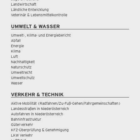
Landwirtschaft
Ländliche Entwicklung
Veterinär & Lebensmittelkontrolle
UMWELT & WASSER
Umwelt-, Klima- und Energiebericht
Abfall
Energie
Klima
Luft
Nachhaltigkeit
Naturschutz
Umweltrecht
Umweltschutz
Wasser
VERKEHR & TECHNIK
Aktive Mobilität (Radfahren/Zu-Fuß-Gehen/Fahrgemeinschaften)
Landesstraßen in Niederösterreich
Autofahren in Niederösterreich
Bahninfrastruktur
Güterverkehr
KFZ-Überprüfung & Genehmigung
LKW Verkehr