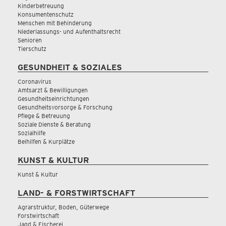
Kinderbetreuung
Konsumentenschutz
Menschen mit Behinderung
Niederlassungs- und Aufenthaltsrecht
Senioren
Tierschutz
GESUNDHEIT & SOZIALES
Coronavirus
Amtsarzt & Bewilligungen
Gesundheitseinrichtungen
Gesundheitsvorsorge & Forschung
Pflege & Betreuung
Soziale Dienste & Beratung
Sozialhilfe
Beihilfen & Kurplätze
KUNST & KULTUR
Kunst & Kultur
LAND- & FORSTWIRTSCHAFT
Agrarstruktur, Boden, Güterwege
Forstwirtschaft
Jagd & Fischerei