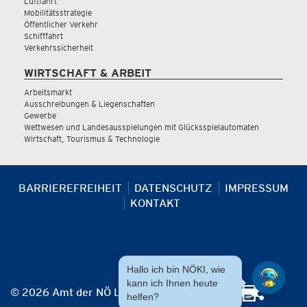
Luftfahrt
Mobilitätsstrategie
Öffentlicher Verkehr
Schifffahrt
Verkehrssicherheit
WIRTSCHAFT & ARBEIT
Arbeitsmarkt
Ausschreibungen & Liegenschaften
Gewerbe
Wettwesen und Landesausspielungen mit Glücksspielautomaten
Wirtschaft, Tourismus & Technologie
BARRIEREFREIHEIT
DATENSCHUTZ
IMPRESSUM
KONTAKT
Hallo ich bin NÖKI, wie
kann ich Ihnen heute
© 2026 Amt der NÖ Landesregierung
helfen?