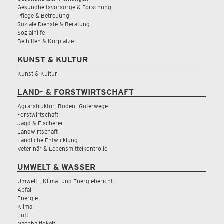
Gesundheitsvorsorge & Forschung
Pflege & Betreuung
Soziale Dienste & Beratung
Sozialhilfe
Beihilfen & Kurplätze
KUNST & KULTUR
Kunst & Kultur
LAND- & FORSTWIRTSCHAFT
Agrarstruktur, Boden, Güterwege
Forstwirtschaft
Jagd & Fischerei
Landwirtschaft
Ländliche Entwicklung
Veterinär & Lebensmittelkontrolle
UMWELT & WASSER
Umwelt-, Klima- und Energiebericht
Abfall
Energie
Klima
Luft
Nachhaltigkeit