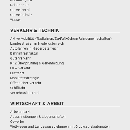
Naturschutz
Umweltrecht
Umweltschutz
Wasser
VERKEHR & TECHNIK
Aktive Mobilität (Radfahren/Zu-Fuß-Gehen/Fahrgemeinschaften)
Landesstraßen in Niederösterreich
Autofahren in Niederösterreich
Bahninfrastruktur
Güterverkehr
KFZ-Überprüfung & Genehmigung
LKW Verkehr
Luftfahrt
Mobilitätsstrategie
Öffentlicher Verkehr
Schifffahrt
Verkehrssicherheit
WIRTSCHAFT & ARBEIT
Arbeitsmarkt
Ausschreibungen & Liegenschaften
Gewerbe
Wettwesen und Landesausspielungen mit Glücksspielautomaten