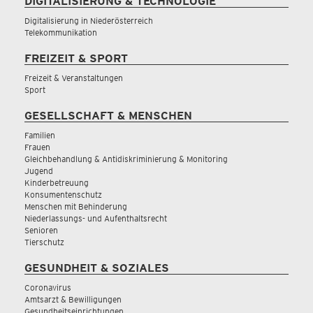
DIGITALISIERUNG & TECHNOLOGIE
Digitalisierung in Niederösterreich
Telekommunikation
FREIZEIT & SPORT
Freizeit & Veranstaltungen
Sport
GESELLSCHAFT & MENSCHEN
Familien
Frauen
Gleichbehandlung & Antidiskriminierung & Monitoring
Jugend
Kinderbetreuung
Konsumentenschutz
Menschen mit Behinderung
Niederlassungs- und Aufenthaltsrecht
Senioren
Tierschutz
GESUNDHEIT & SOZIALES
Coronavirus
Amtsarzt & Bewilligungen
Gesundheitseinrichtungen