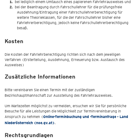
bei lediglich einem Umtausch eines papierenen Fahrlehrausweises und
bei der Beantragung durch Fahrschullehrer für die prüfungsfreie
Ausdehnung/Eintragung einer Fahrschullehrerberechtigung für
weitere Theorieklassen, für die der Fahrschullehrer bisher eine
Fahrlehrerberechtigung, jedoch keine Fahrschullehrerberechtigung
besaß.
Kosten
Die Kosten der Fahrlehrberechtigung richten sich nach dem jeweiligen
Verfahren (Ersterteilung, Ausdehnung, Erneuerung bzw. Austausch des
Ausweises)
Zusätzliche Informationen
Bitte vereinbaren Sie einen Termin mit der zuständigen
Bezirkshauptmannschaft
zur Ausstellung des Fahrlehrausweises.
Um Wartezeiten möglichst zu vermeiden, ersuchen wir Sie für persönliche
Besuche für alle Leistungen die Möglichkeit zur Terminvereinbarung in
Anspruch zu nehmen (
Online-Terminbuchung und -Terminanfrage - Land
Niederösterreich (noe.gv.at)
.
Rechtsgrundlagen