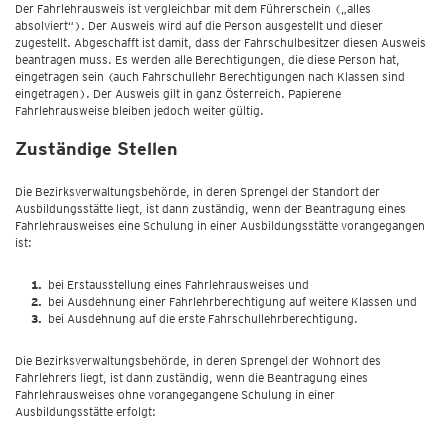
Der Fahrlehrausweis ist vergleichbar mit dem Führerschein („alles
absolviert“). Der Ausweis wird auf die Person ausgestellt und dieser
zugestellt. Abgeschafft ist damit, dass der Fahrschulbesitzer diesen Ausweis
beantragen muss. Es werden alle Berechtigungen, die diese Person hat,
eingetragen sein (auch Fahrschullehr Berechtigungen nach Klassen sind
eingetragen). Der Ausweis gilt in ganz Österreich. Papierene
Fahrlehrausweise bleiben jedoch weiter gültig.
Zuständige Stellen
Die Bezirksverwaltungsbehörde, in deren Sprengel der Standort der
Ausbildungsstätte liegt, ist dann zuständig, wenn der Beantragung eines
Fahrlehrausweises eine Schulung in einer Ausbildungsstätte vorangegangen
ist:
bei Erstausstellung eines Fahrlehrausweises und
bei Ausdehnung einer Fahrlehrberechtigung auf weitere Klassen und
bei Ausdehnung auf die erste Fahrschullehrberechtigung.
Die Bezirksverwaltungsbehörde, in deren Sprengel der Wohnort des
Fahrlehrers liegt, ist dann zuständig, wenn die Beantragung eines
Fahrlehrausweises ohne vorangegangene Schulung in einer
Ausbildungsstätte erfolgt: