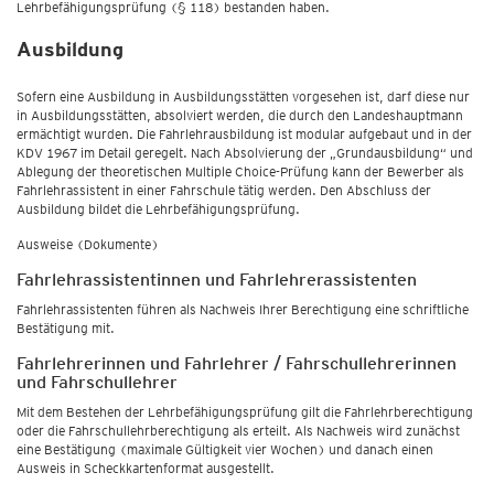
Lehrbefähigungsprüfung (§ 118) bestanden haben.
Ausbildung
Sofern eine Ausbildung in Ausbildungsstätten vorgesehen ist, darf diese nur
in Ausbildungsstätten, absolviert werden, die durch den Landeshauptmann
ermächtigt wurden. Die Fahrlehrausbildung ist modular aufgebaut und in der
KDV 1967 im Detail geregelt. Nach Absolvierung der „Grundausbildung“ und
Ablegung der theoretischen Multiple Choice-Prüfung kann der Bewerber als
Fahrlehrassistent in einer Fahrschule tätig werden. Den Abschluss der
Ausbildung bildet die Lehrbefähigungsprüfung.
Ausweise (Dokumente)
Fahrlehrassistentinnen und Fahrlehrerassistenten
Fahrlehrassistenten führen als Nachweis Ihrer Berechtigung eine schriftliche
Bestätigung mit.
Fahrlehrerinnen und Fahrlehrer / Fahrschullehrerinnen
und Fahrschullehrer
Mit dem Bestehen der Lehrbefähigungsprüfung gilt die Fahrlehrberechtigung
oder die Fahrschullehrberechtigung als erteilt. Als Nachweis wird zunächst
eine Bestätigung (maximale Gültigkeit vier Wochen) und danach einen
Ausweis in Scheckkartenformat ausgestellt.