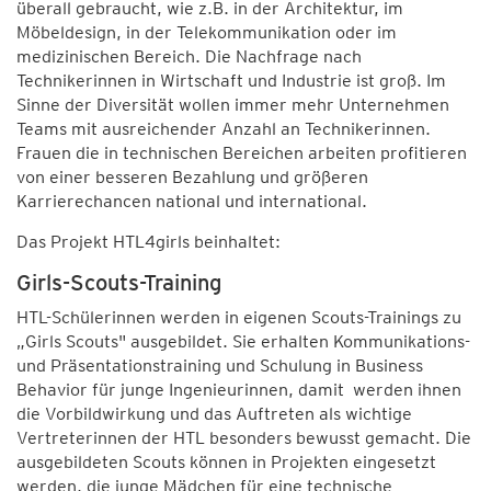
überall gebraucht, wie z.B. in der Architektur, im
Möbeldesign, in der Telekommunikation oder im
medizinischen Bereich. Die Nachfrage nach
Technikerinnen in Wirtschaft und Industrie ist groß. Im
Sinne der Diversität wollen immer mehr Unternehmen
Teams mit ausreichender Anzahl an Technikerinnen.
Frauen die in technischen Bereichen arbeiten profitieren
von einer besseren Bezahlung und größeren
Karrierechancen national und international.
Das Projekt HTL4girls beinhaltet:
Girls-Scouts-Training
HTL-Schülerinnen werden in eigenen Scouts-Trainings zu
„Girls Scouts" ausgebildet. Sie erhalten Kommunikations-
und Präsentationstraining und Schulung in Business
Behavior für junge Ingenieurinnen, damit werden ihnen
die Vorbildwirkung und das Auftreten als wichtige
Vertreterinnen der HTL besonders bewusst gemacht. Die
ausgebildeten Scouts können in Projekten eingesetzt
werden, die junge Mädchen für eine technische