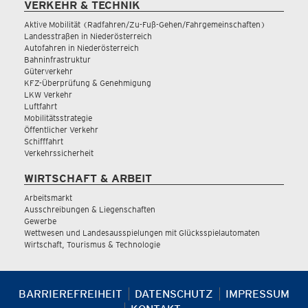
VERKEHR & TECHNIK
Aktive Mobilität (Radfahren/Zu-Fuß-Gehen/Fahrgemeinschaften)
Landesstraßen in Niederösterreich
Autofahren in Niederösterreich
Bahninfrastruktur
Güterverkehr
KFZ-Überprüfung & Genehmigung
LKW Verkehr
Luftfahrt
Mobilitätsstrategie
Öffentlicher Verkehr
Schifffahrt
Verkehrssicherheit
WIRTSCHAFT & ARBEIT
Arbeitsmarkt
Ausschreibungen & Liegenschaften
Gewerbe
Wettwesen und Landesausspielungen mit Glücksspielautomaten
Wirtschaft, Tourismus & Technologie
BARRIEREFREIHEIT
DATENSCHUTZ
IMPRESSUM