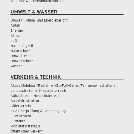
Veterinär & Lebensmittelkontrolle
UMWELT & WASSER
Umwelt-, Klima- und Energiebericht
Abfall
Energie
Klima
Luft
Nachhaltigkeit
Naturschutz
Umweltrecht
Umweltschutz
Wasser
VERKEHR & TECHNIK
Aktive Mobilität (Radfahren/Zu-Fuß-Gehen/Fahrgemeinschaften)
Landesstraßen in Niederösterreich
Autofahren in Niederösterreich
Bahninfrastruktur
Güterverkehr
KFZ-Überprüfung & Genehmigung
LKW Verkehr
Luftfahrt
Mobilitätsstrategie
Öffentlicher Verkehr