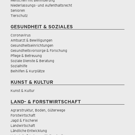
Menschen mit Behinderung
Niederlassungs- und Aufenthaltsrecht
Senioren
Tierschutz
GESUNDHEIT & SOZIALES
Coronavirus
Amtsarzt & Bewilligungen
Gesundheitseinrichtungen
Gesundheitsvorsorge & Forschung
Pflege & Betreuung
Soziale Dienste & Beratung
Sozialhilfe
Beihilfen & Kurplätze
KUNST & KULTUR
Kunst & Kultur
LAND- & FORSTWIRTSCHAFT
Agrarstruktur, Boden, Güterwege
Forstwirtschaft
Jagd & Fischerei
Landwirtschaft
Ländliche Entwicklung