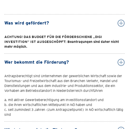
Was wird gefördert?
ACHTUNG! DAS BUDGET FÜR DIE FÖRDERSCHIENE „DIGI
INVESTITION“ IST AUSGESCHÖPFT: Beantragungen sind daher nicht
mehr möglich.
Wer bekommt die Förderung?
Antragsberechtigt sind Unternehmen der gewerblichen Wirtschaft sowie der
Tourismus- und Freizeitwirtschaft aus den Branchen Verkehr, Handel und
Dienstleistungen und aus dem Industrie- und Produktionssektor, die ein
Vorhaben am Betriebsstandort in Niederösterreich durchführen
a. mit aktiver Gewerbeberechtigung am Investitionsstandort und
b. die ihren wirtschaftlichen Mittelpunkt in NÖ haben und
c. seit zumindest 3 Jahren (zum Antragszeitpunkt) in NÖ wirtschaftlich tätig
sind