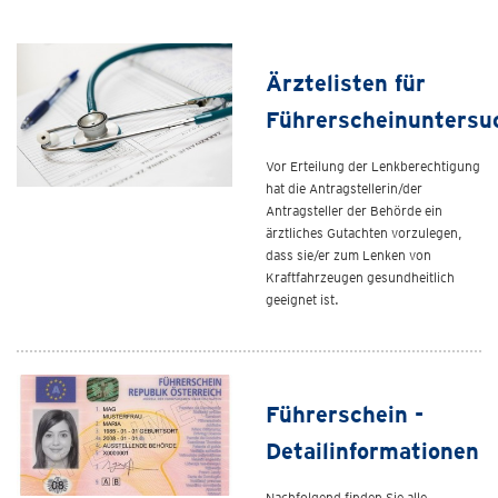
Ärztelisten für
Führerscheinuntersu
Vor Erteilung der Lenkberechtigung
hat die Antragstellerin/der
Antragsteller der Behörde ein
ärztliches Gutachten vorzulegen,
dass sie/er zum Lenken von
Kraftfahrzeugen gesundheitlich
geeignet ist.
Führerschein -
Detailinformationen
Nachfolgend finden Sie alle