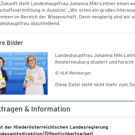
 Zukunft stellt Landeshauptfrau Johanna Mikl-Leitner einen
chaftsvermittlung in Aussicht: „Wir orten ein großes Interes
men im Bereich der Wissenschaft. Denn neugierig sind wir alle
ndeshauptfrau abschließend.
re Bilder
Landeshauptfrau Johanna Mikl-Leitn
Klosterneuburg studiert und forscht
© NLK Reinberger
Diese Datei steht nicht mehr zum 
fragen & Information
t der Niederösterreichischen Landesregierung
ndesamtsdirektion/Öffentlichkeitsarbeit