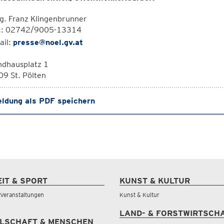
g. Franz Klingenbrunner
l.: 02742/9005-13314
ail:
presse@noel.gv.at
ndhausplatz 1
9 St. Pölten
ldung als PDF speichern
EIT & SPORT
KUNST & KULTUR
& Veranstaltungen
Kunst & Kultur
LAND- & FORSTWIRTSCH
LSCHAFT & MENSCHEN