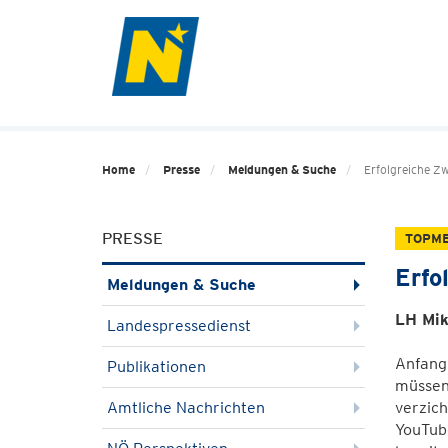
Home
Presse
Meldungen & Suche
Erfolgreiche Zw
PRESSE
TOPM
Erfo
Meldungen & Suche
LH Mik
Landespressedienst
Anfang 
Publikationen
müssen 
Amtliche Nachrichten
verzic
YouTube