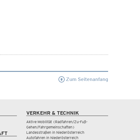
Zum Seitenanfang
VERKEHR & TECHNIK
Aktive Mobilität (Radfahren/Zu-Fuß-
Gehen/Fahrgemeinschaften)
Landesstraßen in Niederösterreich
AFT
Autofahren in Niederösterreich