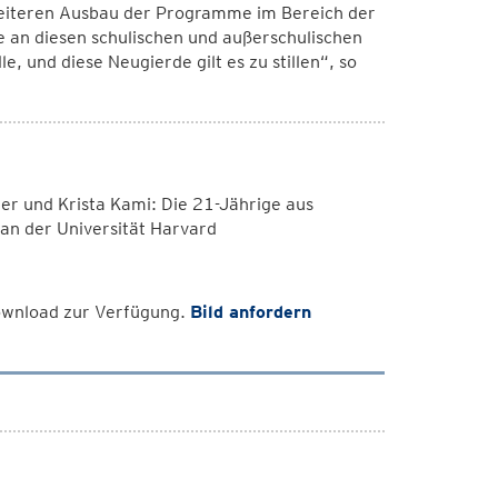
 weiteren Ausbau der Programme im Bereich der
se an diesen schulischen und außerschulischen
, und diese Neugierde gilt es zu stillen“, so
er und Krista Kami: Die 21-Jährige aus
 an der Universität Harvard
Download zur Verfügung.
Bild anfordern