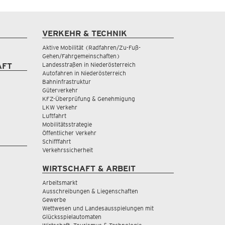
VERKEHR & TECHNIK
Aktive Mobilität (Radfahren/Zu-Fuß-
Gehen/Fahrgemeinschaften)
Landesstraßen in Niederösterreich
AFT
Autofahren in Niederösterreich
Bahninfrastruktur
Güterverkehr
KFZ-Überprüfung & Genehmigung
LKW Verkehr
Luftfahrt
Mobilitätsstrategie
Öffentlicher Verkehr
Schifffahrt
Verkehrssicherheit
WIRTSCHAFT & ARBEIT
Arbeitsmarkt
Ausschreibungen & Liegenschaften
Gewerbe
Wettwesen und Landesausspielungen mit
Glücksspielautomaten