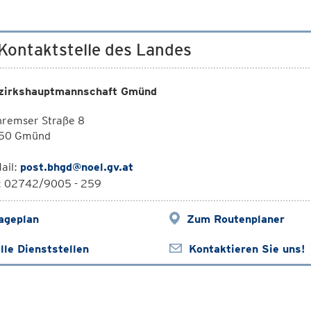
 Kontaktstelle des Landes
zirkshauptmannschaft Gmünd
hremser Straße 8
50 Gmünd
ail:
post.bhgd@noel.gv.at
l: 02742/9005 - 259
ageplan
Zum Routenplaner
lle Dienststellen
Kontaktieren Sie uns!