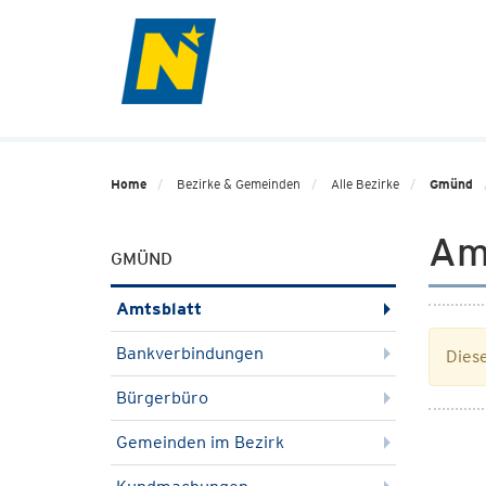
Home
Bezirke & Gemeinden
Alle Bezirke
Gmünd
Am
GMÜND
Amtsblatt
Bankverbindungen
Diese
Bürgerbüro
Gemeinden im Bezirk