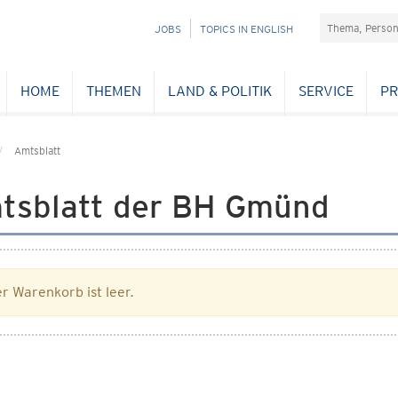
Suchefeld
NAVIGATION
JOBS
TOPICS IN ENGLISH
ÜBERSPRINGEN
HOME
THEMEN
LAND & POLITIK
SERVICE
PR
Amtsblatt
tsblatt der BH Gmünd
r Warenkorb ist leer.