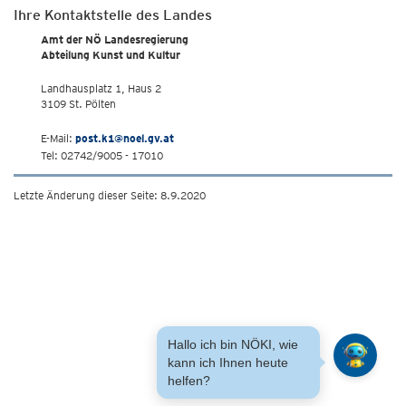
Ihre Kontaktstelle des Landes
Amt der NÖ Landesregierung
Abteilung Kunst und Kultur
Landhausplatz 1, Haus 2
3109 St. Pölten
E-Mail:
post.k1@noel.gv.at
Tel: 02742/9005 - 17010
Letzte Änderung dieser Seite: 8.9.2020
Hallo ich bin NÖKI, wie
kann ich Ihnen heute
helfen?