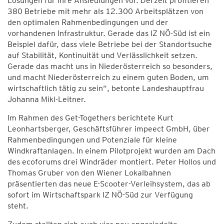
Lösungen für ihre Ansiedlungen vor. Derzeit profitieren
380 Betriebe mit mehr als 12.300 Arbeitsplätzen von
den optimalen Rahmenbedingungen und der
vorhandenen Infrastruktur. Gerade das IZ NÖ-Süd ist ein
Beispiel dafür, dass viele Betriebe bei der Standortsuche
auf Stabilität, Kontinuität und Verlässlichkeit setzen.
Gerade das macht uns in Niederösterreich so besonders,
und macht Niederösterreich zu einem guten Boden, um
wirtschaftlich tätig zu sein“, betonte Landeshauptfrau
Johanna Mikl-Leitner.
Im Rahmen des Get-Togethers berichtete Kurt
Leonhartsberger, Geschäftsführer impeect GmbH, über
Rahmenbedingungen und Potenziale für kleine
Windkraftanlagen. In einem Pilotprojekt wurden am Dach
des ecoforums drei Windräder montiert. Peter Hollos und
Thomas Gruber von den Wiener Lokalbahnen
präsentierten das neue E-Scooter-Verleihsystem, das ab
sofort im Wirtschaftspark IZ NÖ-Süd zur Verfügung
steht.