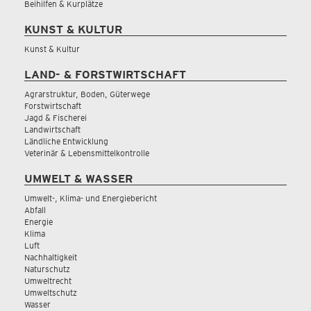
Beihilfen & Kurplätze
KUNST & KULTUR
Kunst & Kultur
LAND- & FORSTWIRTSCHAFT
Agrarstruktur, Boden, Güterwege
Forstwirtschaft
Jagd & Fischerei
Landwirtschaft
Ländliche Entwicklung
Veterinär & Lebensmittelkontrolle
UMWELT & WASSER
Umwelt-, Klima- und Energiebericht
Abfall
Energie
Klima
Luft
Nachhaltigkeit
Naturschutz
Umweltrecht
Umweltschutz
Wasser