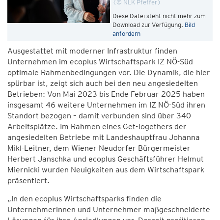
© NLK Pfeffer
Diese Datei steht nicht mehr zum
Download zur Verfügung.
Bild
anfordern
Ausgestattet mit moderner Infrastruktur finden
Unternehmen im ecoplus Wirtschaftspark IZ NÖ-Süd
optimale Rahmenbedingungen vor. Die Dynamik, die hier
spürbar ist, zeigt sich auch bei den neu angesiedelten
Betrieben: Von Mai 2023 bis Ende Februar 2025 haben
insgesamt 46 weitere Unternehmen im IZ NÖ-Süd ihren
Standort bezogen – damit verbunden sind über 340
Arbeitsplätze. Im Rahmen eines Get-Togethers der
angesiedelten Betriebe mit Landeshauptfrau Johanna
Mikl-Leitner, dem Wiener Neudorfer Bürgermeister
Herbert Janschka und ecoplus Geschäftsführer Helmut
Miernicki wurden Neuigkeiten aus dem Wirtschaftspark
präsentiert.
„In den ecoplus Wirtschaftsparks finden die
Unternehmerinnen und Unternehmer maßgeschneiderte