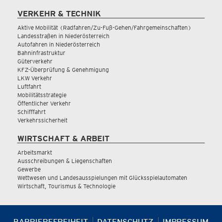
VERKEHR & TECHNIK
Aktive Mobilität (Radfahren/Zu-Fuß-Gehen/Fahrgemeinschaften)
Landesstraßen in Niederösterreich
Autofahren in Niederösterreich
Bahninfrastruktur
Güterverkehr
KFZ-Überprüfung & Genehmigung
LKW Verkehr
Luftfahrt
Mobilitätsstrategie
Öffentlicher Verkehr
Schifffahrt
Verkehrssicherheit
WIRTSCHAFT & ARBEIT
Arbeitsmarkt
Ausschreibungen & Liegenschaften
Gewerbe
Wettwesen und Landesausspielungen mit Glücksspielautomaten
Wirtschaft, Tourismus & Technologie
BARRIEREFREIHEIT
DATENSCHUTZ
IMPRESSUM