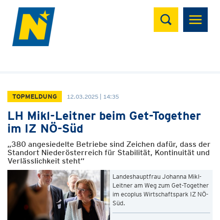
Suchen
TOPMELDUNG
12.03.2025 | 14:35
LH Mikl-Leitner beim Get-Together
im IZ NÖ-Süd
„380 angesiedelte Betriebe sind Zeichen dafür, dass der
Standort Niederösterreich für Stabilität, Kontinuität und
Verlässlichkeit steht“
Landeshauptfrau Johanna Mikl-
Leitner am Weg zum Get-Together
im ecoplus Wirtschaftspark IZ NÖ-
Süd.