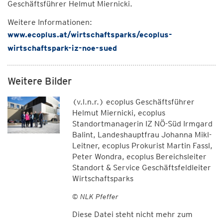
Geschäftsführer Helmut Miernicki.
Weitere Informationen:
www.ecoplus.at/wirtschaftsparks/ecoplus-
wirtschaftspark-iz-noe-sued
Weitere Bilder
(v.l.n.r.) ecoplus Geschäftsführer
Helmut Miernicki, ecoplus
Standortmanagerin IZ NÖ-Süd Irmgard
Balint, Landeshauptfrau Johanna Mikl-
Leitner, ecoplus Prokurist Martin Fassl,
Peter Wondra, ecoplus Bereichsleiter
Standort & Service Geschäftsfeldleiter
Wirtschaftsparks
© NLK Pfeffer
Diese Datei steht nicht mehr zum