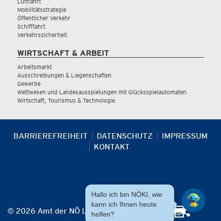
Luftfahrt
Mobilitätsstrategie
Öffentlicher Verkehr
Schifffahrt
Verkehrssicherheit
WIRTSCHAFT & ARBEIT
Arbeitsmarkt
Ausschreibungen & Liegenschaften
Gewerbe
Wettwesen und Landesausspielungen mit Glücksspielautomaten
Wirtschaft, Tourismus & Technologie
BARRIEREFREIHEIT
DATENSCHUTZ
IMPRESSUM
KONTAKT
Hallo ich bin NÖKI, wie
kann ich Ihnen heute
© 2026 Amt der NÖ Landesregierung
helfen?