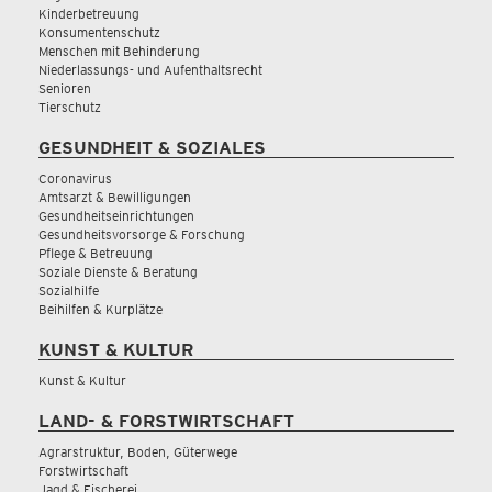
Kinderbetreuung
Konsumentenschutz
Menschen mit Behinderung
Niederlassungs- und Aufenthaltsrecht
Senioren
Tierschutz
GESUNDHEIT & SOZIALES
Coronavirus
Amtsarzt & Bewilligungen
Gesundheitseinrichtungen
Gesundheitsvorsorge & Forschung
Pflege & Betreuung
Soziale Dienste & Beratung
Sozialhilfe
Beihilfen & Kurplätze
KUNST & KULTUR
Kunst & Kultur
LAND- & FORSTWIRTSCHAFT
Agrarstruktur, Boden, Güterwege
Forstwirtschaft
Jagd & Fischerei