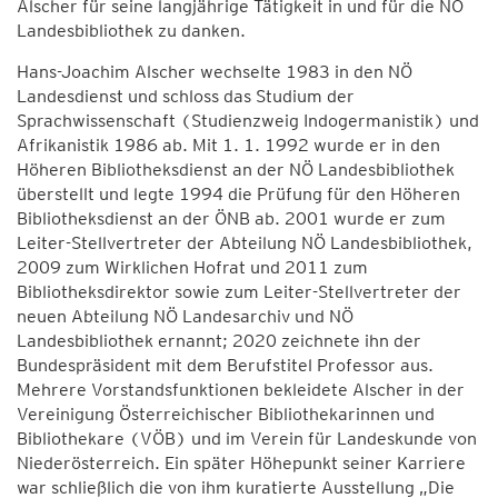
Alscher für seine langjährige Tätigkeit in und für die NÖ
Landesbibliothek zu danken.
Hans-Joachim Alscher wechselte 1983 in den NÖ
Landesdienst und schloss das Studium der
Sprachwissenschaft (Studienzweig Indogermanistik) und
Afrikanistik 1986 ab. Mit 1. 1. 1992 wurde er in den
Höheren Bibliotheksdienst an der NÖ Landesbibliothek
überstellt und legte 1994 die Prüfung für den Höheren
Bibliotheksdienst an der ÖNB ab. 2001 wurde er zum
Leiter-Stellvertreter der Abteilung NÖ Landesbibliothek,
2009 zum Wirklichen Hofrat und 2011 zum
Bibliotheksdirektor sowie zum Leiter-Stellvertreter der
neuen Abteilung NÖ Landesarchiv und NÖ
Landesbibliothek ernannt; 2020 zeichnete ihn der
Bundespräsident mit dem Berufstitel Professor aus.
Mehrere Vorstandsfunktionen bekleidete Alscher in der
Vereinigung Österreichischer Bibliothekarinnen und
Bibliothekare (VÖB) und im Verein für Landeskunde von
Niederösterreich. Ein später Höhepunkt seiner Karriere
war schließlich die von ihm kuratierte Ausstellung „Die