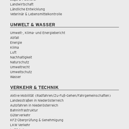
Landwirtschaft
Ländliche Entwicklung
Veterinär & Lebensmittelkontrolle
UMWELT & WASSER
Umwelt-, Klima- und Energiebericht
Abfall
Energie
Klima
Luft
Nachhaltigkeit
Naturschutz
Umweltrecht
Umweltschutz
Wasser
VERKEHR & TECHNIK
Aktive Mobilität (Radfahren/Zu-Fuß-Gehen/Fahrgemeinschaften)
Landesstraßen in Niederösterreich
Autofahren in Niederösterreich
Bahninfrastruktur
Güterverkehr
KFZ-Überprüfung & Genehmigung
LKW Verkehr