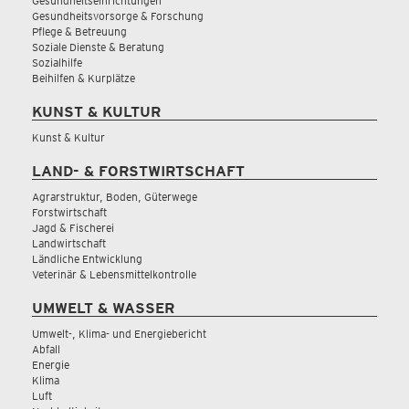
Gesundheitseinrichtungen
Gesundheitsvorsorge & Forschung
Pflege & Betreuung
Soziale Dienste & Beratung
Sozialhilfe
Beihilfen & Kurplätze
KUNST & KULTUR
Kunst & Kultur
LAND- & FORSTWIRTSCHAFT
Agrarstruktur, Boden, Güterwege
Forstwirtschaft
Jagd & Fischerei
Landwirtschaft
Ländliche Entwicklung
Veterinär & Lebensmittelkontrolle
UMWELT & WASSER
Umwelt-, Klima- und Energiebericht
Abfall
Energie
Klima
Luft