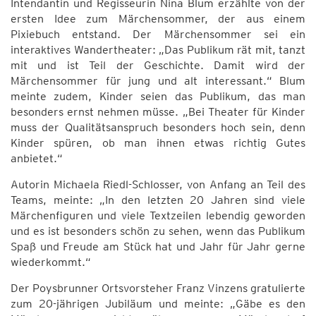
Intendantin und Regisseurin Nina Blum erzählte von der
ersten Idee zum Märchensommer, der aus einem
Pixiebuch entstand. Der Märchensommer sei ein
interaktives Wandertheater: „Das Publikum rät mit, tanzt
mit und ist Teil der Geschichte. Damit wird der
Märchensommer für jung und alt interessant.“ Blum
meinte zudem, Kinder seien das Publikum, das man
besonders ernst nehmen müsse. „Bei Theater für Kinder
muss der Qualitätsanspruch besonders hoch sein, denn
Kinder spüren, ob man ihnen etwas richtig Gutes
anbietet.“
Autorin Michaela Riedl-Schlosser, von Anfang an Teil des
Teams, meinte: „In den letzten 20 Jahren sind viele
Märchenfiguren und viele Textzeilen lebendig geworden
und es ist besonders schön zu sehen, wenn das Publikum
Spaß und Freude am Stück hat und Jahr für Jahr gerne
wiederkommt.“
Der Poysbrunner Ortsvorsteher Franz Vinzens gratulierte
zum 20-jährigen Jubiläum und meinte: „Gäbe es den