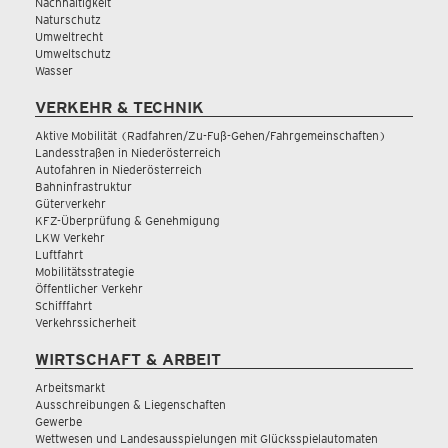
Nachhaltigkeit
Naturschutz
Umweltrecht
Umweltschutz
Wasser
VERKEHR & TECHNIK
Aktive Mobilität (Radfahren/Zu-Fuß-Gehen/Fahrgemeinschaften)
Landesstraßen in Niederösterreich
Autofahren in Niederösterreich
Bahninfrastruktur
Güterverkehr
KFZ-Überprüfung & Genehmigung
LKW Verkehr
Luftfahrt
Mobilitätsstrategie
Öffentlicher Verkehr
Schifffahrt
Verkehrssicherheit
WIRTSCHAFT & ARBEIT
Arbeitsmarkt
Ausschreibungen & Liegenschaften
Gewerbe
Wettwesen und Landesausspielungen mit Glücksspielautomaten