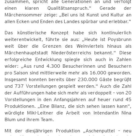
zusammen, spricht alle Generationen an und verfolgt
einen klaren Qualitätsanspruch.“ Gerade der
Märchensommer zeige: „Bei uns ist Kunst und Kultur an
allen Ecken und Enden des Landes spürbar und erlebbar.“
Das künstlerische Konzept habe sich kontinuierlich
weiterentwickelt, führte sie aus: „Heute ist Poysbrunn
weit über die Grenzen des Weinviertels hinaus als
Märchenhauptstadt Niederösterreichs bekannt.“ Diese
erfolgreiche Entwicklung spiegle sich auch in Zahlen
wider: „Aus rund 4.300 Besucherinnen und Besuchern
pro Saison sind mittlerweile mehr als 16.000 geworden.
Insgesamt konnten bereits über 230.000 Gäste begrüßt
und 737 Vorstellungen gespielt werden.“ Auch die Zahl
der Aufführungen habe sich mehr als verdoppelt – von 20
Vorstellungen in den Anfangsjahren auf heuer rund 45
Produktionen. „Eine Bilanz, die sich sehen lassen kann“,
würdigte Mikl-Leitner die Arbeit von Intendantin Nina
Blum und ihrem Team.
Mit der diesjährigen Produktion „Aschenputtel – neu