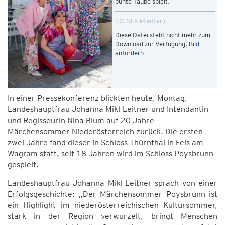
bunte Taube spielt.
© NLK Pfeiffer
Diese Datei steht nicht mehr zum
Download zur Verfügung.
Bild
anfordern
In einer Pressekonferenz blickten heute, Montag,
Landeshauptfrau Johanna Mikl-Leitner und Intendantin
und Regisseurin Nina Blum auf 20 Jahre
Märchensommer Niederösterreich zurück. Die ersten
zwei Jahre fand dieser in Schloss Thürnthal in Fels am
Wagram statt, seit 18 Jahren wird im Schloss Poysbrunn
gespielt.
Landeshauptfrau Johanna Mikl-Leitner sprach von einer
Erfolgsgeschichte: „Der Märchensommer Poysbrunn ist
ein Highlight im niederösterreichischen Kultursommer,
stark in der Region verwurzelt, bringt Menschen