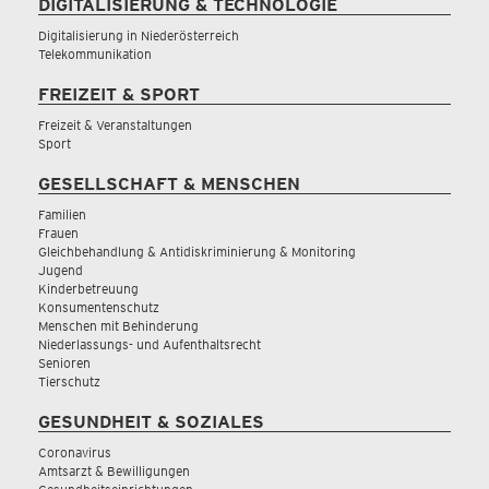
DIGITALISIERUNG & TECHNOLOGIE
Digitalisierung in Niederösterreich
Telekommunikation
FREIZEIT & SPORT
Freizeit & Veranstaltungen
Sport
GESELLSCHAFT & MENSCHEN
Familien
Frauen
Gleichbehandlung & Antidiskriminierung & Monitoring
Jugend
Kinderbetreuung
Konsumentenschutz
Menschen mit Behinderung
Niederlassungs- und Aufenthaltsrecht
Senioren
Tierschutz
GESUNDHEIT & SOZIALES
Coronavirus
Amtsarzt & Bewilligungen