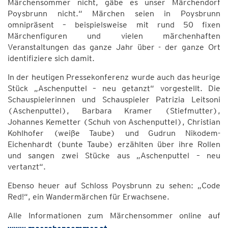
Märchensommer nicht, gäbe es unser Märchendorf
Poysbrunn nicht.“ Märchen seien in Poysbrunn
omnipräsent – beispielsweise mit rund 50 fixen
Märchenfiguren und vielen märchenhaften
Veranstaltungen das ganze Jahr über - der ganze Ort
identifiziere sich damit.
In der heutigen Pressekonferenz wurde auch das heurige
Stück „Aschenputtel – neu getanzt“ vorgestellt. Die
Schauspielerinnen und Schauspieler Patrizia Leitsoni
(Aschenputtel), Barbara Kramer (Stiefmutter),
Johannes Kemetter (Schuh von Aschenputtel), Christian
Kohlhofer (weiße Taube) und Gudrun Nikodem-
Eichenhardt (bunte Taube) erzählten über ihre Rollen
und sangen zwei Stücke aus „Aschenputtel – neu
vertanzt“.
Ebenso heuer auf Schloss Poysbrunn zu sehen: „Code
Red!“, ein Wandermärchen für Erwachsene.
Alle Informationen zum Märchensommer online auf