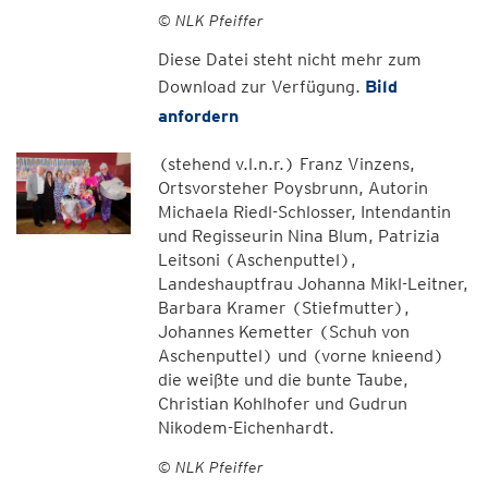
© NLK Pfeiffer
Diese Datei steht nicht mehr zum
Download zur Verfügung.
Bild
anfordern
(stehend v.l.n.r.) Franz Vinzens,
Ortsvorsteher Poysbrunn, Autorin
Michaela Riedl-Schlosser, Intendantin
und Regisseurin Nina Blum, Patrizia
Leitsoni (Aschenputtel),
Landeshauptfrau Johanna Mikl-Leitner,
Barbara Kramer (Stiefmutter),
Johannes Kemetter (Schuh von
Aschenputtel) und (vorne knieend)
die weißte und die bunte Taube,
Christian Kohlhofer und Gudrun
Nikodem-Eichenhardt.
© NLK Pfeiffer