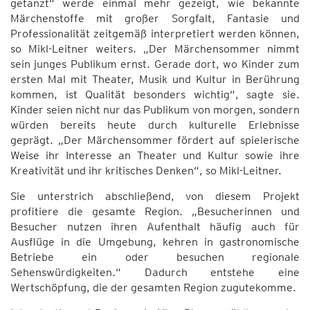
getanzt“ werde einmal mehr gezeigt, wie bekannte
Märchenstoffe mit großer Sorgfalt, Fantasie und
Professionalität zeitgemäß interpretiert werden können,
so Mikl-Leitner weiters. „Der Märchensommer nimmt
sein junges Publikum ernst. Gerade dort, wo Kinder zum
ersten Mal mit Theater, Musik und Kultur in Berührung
kommen, ist Qualität besonders wichtig“, sagte sie.
Kinder seien nicht nur das Publikum von morgen, sondern
würden bereits heute durch kulturelle Erlebnisse
geprägt. „Der Märchensommer fördert auf spielerische
Weise ihr Interesse an Theater und Kultur sowie ihre
Kreativität und ihr kritisches Denken“, so Mikl-Leitner.
Sie unterstrich abschließend, von diesem Projekt
profitiere die gesamte Region. „Besucherinnen und
Besucher nutzen ihren Aufenthalt häufig auch für
Ausflüge in die Umgebung, kehren in gastronomische
Betriebe ein oder besuchen regionale
Sehenswürdigkeiten.“ Dadurch entstehe eine
Wertschöpfung, die der gesamten Region zugutekomme.