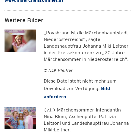
www.maerchensommer.at
Weitere Bilder
„Poysbrunn ist die Märchenhauptstadt
Niederösterreichs“, sagte
Landeshauptfrau Johanna Mikl-Leitner
in der Pressekonferenz zu „20 Jahre
Märchensommer in Niederösterreich“.
© NLK Pfeiffer
Diese Datei steht nicht mehr zum
Download zur Verfügung.
Bild
anfordern
(v.l.) Märchensommer-Intendantin
Nina Blum, Aschenputtel Patrizia
Leitsoni und Landeshauptfrau Johanna
Mikl-Leitner.