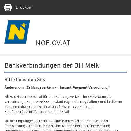
Drucken
NOE.GV.AT
Bankverbindungen der BH Melk
Bitte beachten Sie:
Änderung im Zahlungsverkehr – „Instant Payment Verordnung“
Mit 9. Oktober 2025 trat für den Zahlungsverkehr im SEPA-Raum die
Verordnung (EU) 2024/886 (Instant Payments Regulation) und in diesem
Zusammenhang die „Verification of Payee“ (VoP), auch
Empfängerüberprüfung genannt, in Kraft.
Mit der Empfängerüberprüfung sind Banken verpflichtet, vor jeder
Überweisung zu prüfen, ob der vom Kunden bei einer Überweisung
angegebene Name des Zahlungsempfängers mit der dazugehörigen IBAN