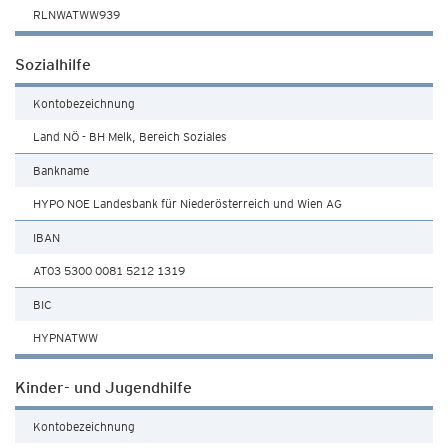
RLNWATWW939
Sozialhilfe
Kontobezeichnung
Land NÖ - BH Melk, Bereich Soziales
Bankname
HYPO NOE Landesbank für Niederösterreich und Wien AG
IBAN
AT03 5300 0081 5212 1319
BIC
HYPNATWW
Kinder- und Jugendhilfe
Kontobezeichnung