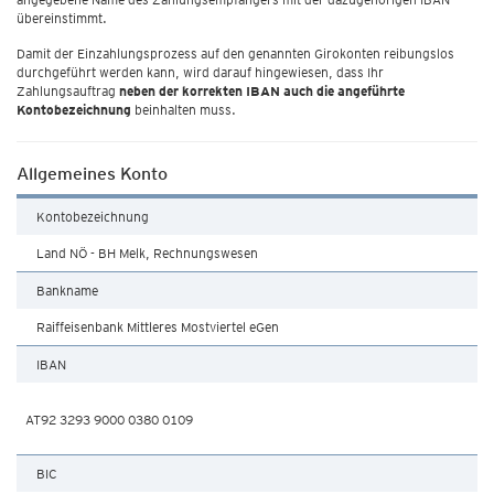
übereinstimmt.
Damit der Einzahlungsprozess auf den genannten Girokonten reibungslos
durchgeführt werden kann, wird darauf hingewiesen, dass Ihr
Zahlungsauftrag
neben der korrekten IBAN auch die angeführte
Kontobezeichnung
beinhalten muss.
Allgemeines Konto
Kontobezeichnung
Land NÖ - BH Melk, Rechnungswesen
Bankname
Raiffeisenbank Mittleres Mostviertel eGen
IBAN
AT92 3293 9000 0380 0109
BIC