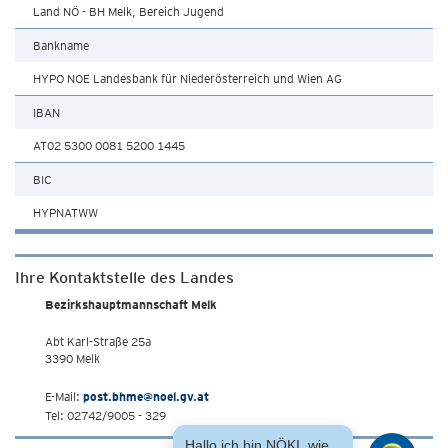
Land NÖ - BH Melk, Bereich Jugend
Bankname
HYPO NOE Landesbank für Niederösterreich und Wien AG
IBAN
AT02 5300 0081 5200 1445
BIC
HYPNATWW
Ihre Kontaktstelle des Landes
Bezirkshauptmannschaft Melk
Abt Karl-Straße 25a
3390 Melk
E-Mail:
post.bhme@noel.gv.at
Tel: 02742/9005 - 329
Hallo ich bin NÖKI, wie