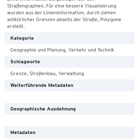
Straßengraphen. Für eine bessere Visualisierung
wurden aus der Linieninformation, durch ziehen
willkürlicher Grenzen abseits der Straße, Polygone
erstellt.
Kategorie
Geographie und Planung, Verkehr und Technik
Schlagworte
Grenze, Straßenbau, Verwaltung
Weiterführende Metadaten
Geographische Ausdehnung
Metadaten