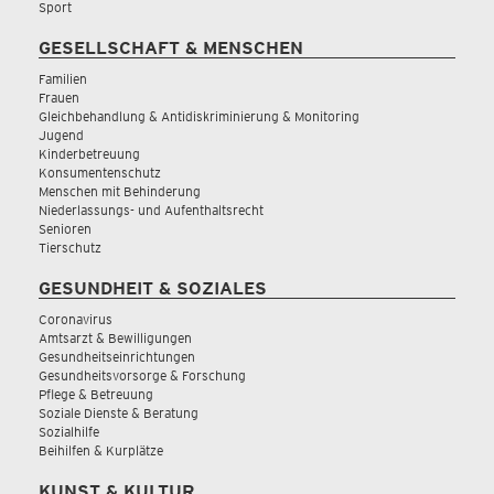
Sport
GESELLSCHAFT & MENSCHEN
Familien
Frauen
Gleichbehandlung & Antidiskriminierung & Monitoring
Jugend
Kinderbetreuung
Konsumentenschutz
Menschen mit Behinderung
Niederlassungs- und Aufenthaltsrecht
Senioren
Tierschutz
GESUNDHEIT & SOZIALES
Coronavirus
Amtsarzt & Bewilligungen
Gesundheitseinrichtungen
Gesundheitsvorsorge & Forschung
Pflege & Betreuung
Soziale Dienste & Beratung
Sozialhilfe
Beihilfen & Kurplätze
KUNST & KULTUR