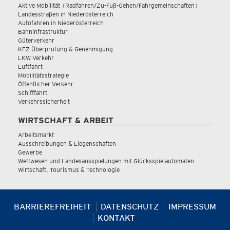
Aktive Mobilität (Radfahren/Zu-Fuß-Gehen/Fahrgemeinschaften)
Landesstraßen in Niederösterreich
Autofahren in Niederösterreich
Bahninfrastruktur
Güterverkehr
KFZ-Überprüfung & Genehmigung
LKW Verkehr
Luftfahrt
Mobilitätsstrategie
Öffentlicher Verkehr
Schifffahrt
Verkehrssicherheit
WIRTSCHAFT & ARBEIT
Arbeitsmarkt
Ausschreibungen & Liegenschaften
Gewerbe
Wettwesen und Landesausspielungen mit Glücksspielautomaten
Wirtschaft, Tourismus & Technologie
BARRIEREFREIHEIT
DATENSCHUTZ
IMPRESSUM
KONTAKT