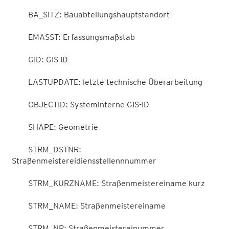
        BA_SITZ: Bauabteilungshauptstandort

        EMASST: Erfassungsmaßstab

        GID: GIS ID

        LASTUPDATE: letzte technische Überarbeitung

        OBJECTID: Systeminterne GIS-ID

        SHAPE: Geometrie

        STRM_DSTNR: 
Straßenmeistereidiensstellennnummer

        STRM_KURZNAME: Straßenmeistereiname kurz

        STRM_NAME: Straßenmeistereiname

        STRM_NR: Straßenmeistereinummer
