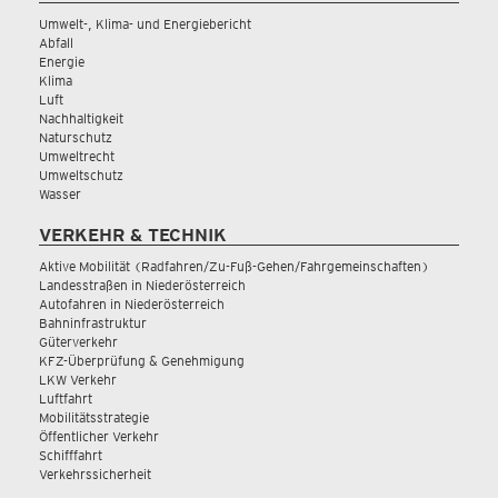
Umwelt-, Klima- und Energiebericht
Abfall
Energie
Klima
Luft
Nachhaltigkeit
Naturschutz
Umweltrecht
Umweltschutz
Wasser
VERKEHR & TECHNIK
Aktive Mobilität (Radfahren/Zu-Fuß-Gehen/Fahrgemeinschaften)
Landesstraßen in Niederösterreich
Autofahren in Niederösterreich
Bahninfrastruktur
Güterverkehr
KFZ-Überprüfung & Genehmigung
LKW Verkehr
Luftfahrt
Mobilitätsstrategie
Öffentlicher Verkehr
Schifffahrt
Verkehrssicherheit