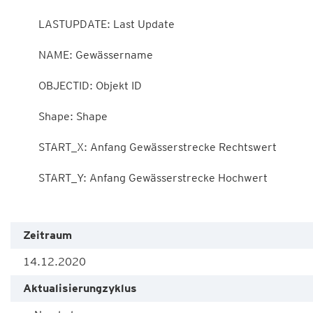
        LASTUPDATE: Last Update

        NAME: Gewässername

        OBJECTID: Objekt ID

        Shape: Shape

        START_X: Anfang Gewässerstrecke Rechtswert

        START_Y: Anfang Gewässerstrecke Hochwert

Zeitraum
14.12.2020
Aktualisierungzyklus