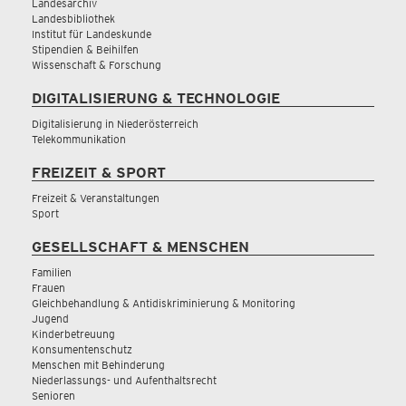
Landesarchiv
Landesbibliothek
Institut für Landeskunde
Stipendien & Beihilfen
Wissenschaft & Forschung
DIGITALISIERUNG & TECHNOLOGIE
Digitalisierung in Niederösterreich
Telekommunikation
FREIZEIT & SPORT
Freizeit & Veranstaltungen
Sport
GESELLSCHAFT & MENSCHEN
Familien
Frauen
Gleichbehandlung & Antidiskriminierung & Monitoring
Jugend
Kinderbetreuung
Konsumentenschutz
Menschen mit Behinderung
Niederlassungs- und Aufenthaltsrecht
Senioren