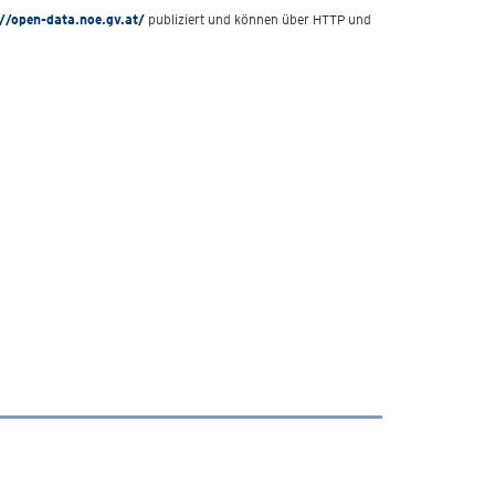
://open-data.noe.gv.at/
publiziert und können über HTTP und