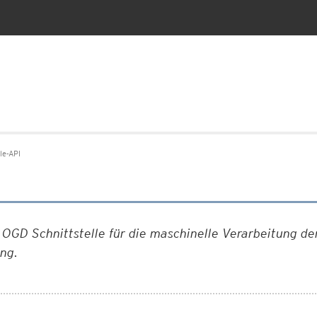
lle-API
e OGD Schnittstelle für die maschinelle Verarbeitung 
ung.