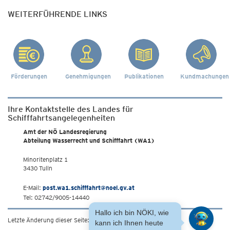
WEITERFÜHRENDE LINKS
Förderungen
Genehmigungen
Publikationen
Kundmachungen
Ihre Kontaktstelle des Landes für
Schifffahrtsangelegenheiten
Amt der NÖ Landesregierung
Abteilung Wasserrecht und Schifffahrt (WA1)
Minoritenplatz 1
3430 Tulln
E-Mail:
post.wa1.schifffahrt@noel.gv.at
Tel: 02742/9005-14440
Hallo ich bin NÖKI, wie
Letzte Änderung dieser Seite: 17.1.2024
kann ich Ihnen heute