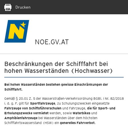
Drucken
NOE.GV.AT
Beschränkungen der Schifffahrt bei
hohen Wasserständen (Hochwasser)
Bei hohen Wasserständen bestehen gewisse Einschränkungen der
Schifffahrt.
Gemäß § 20.01 Z. 5 der Wasserstraßen-Verkehrsordnung BGBl. I Nr. 82/2018
i. d. g. F. gilt für
Sportfahrzeuge
, zu Schulungszwecken eingesetzte
Fahrzeuge von Schiffsführerschulen
und Fahrzeuge,
die für Sport- und
Erholungszwecke vermietet
werden, sowie
Waterbikes
und
Amphibienfahrzeuge
bei Wasserständen über dem höchsten
Schifffahrtswasserstand (HSW) ein
generelles Fahrverbot
.