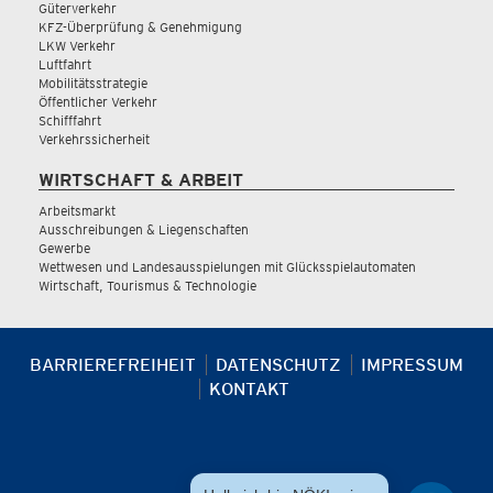
Güterverkehr
KFZ-Überprüfung & Genehmigung
LKW Verkehr
Luftfahrt
Mobilitätsstrategie
Öffentlicher Verkehr
Schifffahrt
Verkehrssicherheit
WIRTSCHAFT & ARBEIT
Arbeitsmarkt
Ausschreibungen & Liegenschaften
Gewerbe
Wettwesen und Landesausspielungen mit Glücksspielautomaten
Wirtschaft, Tourismus & Technologie
BARRIEREFREIHEIT
DATENSCHUTZ
IMPRESSUM
KONTAKT