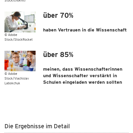
Stock/chokniti
über 70%
haben Vertrauen in die Wissenschaft
© Adobe
Stock/StockRocket
über 85%
meinen, dass Wissenschafterinnen
© Adobe
und Wissenschafter verstärkt in
Stock/Viachislav
Schulen eingeladen werden sollten
Labokchuk
Die Ergebnisse im Detail