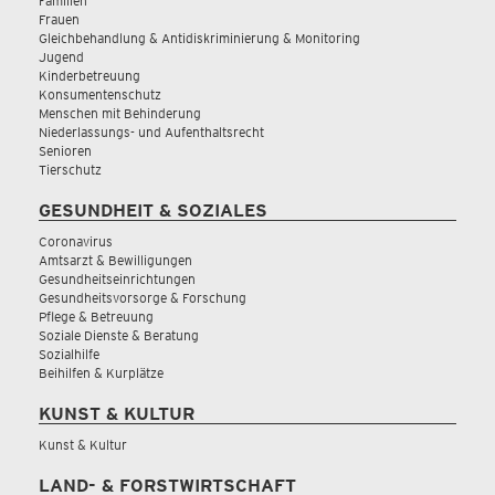
Familien
Frauen
Gleichbehandlung & Antidiskriminierung & Monitoring
Jugend
Kinderbetreuung
Konsumentenschutz
Menschen mit Behinderung
Niederlassungs- und Aufenthaltsrecht
Senioren
Tierschutz
GESUNDHEIT & SOZIALES
Coronavirus
Amtsarzt & Bewilligungen
Gesundheitseinrichtungen
Gesundheitsvorsorge & Forschung
Pflege & Betreuung
Soziale Dienste & Beratung
Sozialhilfe
Beihilfen & Kurplätze
KUNST & KULTUR
Kunst & Kultur
LAND- & FORSTWIRTSCHAFT