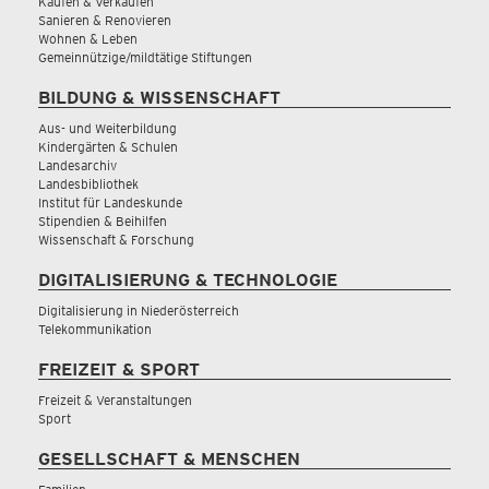
Kaufen & Verkaufen
Sanieren & Renovieren
Wohnen & Leben
Gemeinnützige/mildtätige Stiftungen
BILDUNG & WISSENSCHAFT
Aus- und Weiterbildung
Kindergärten & Schulen
Landesarchiv
Landesbibliothek
Institut für Landeskunde
Stipendien & Beihilfen
Wissenschaft & Forschung
DIGITALISIERUNG & TECHNOLOGIE
Digitalisierung in Niederösterreich
Telekommunikation
FREIZEIT & SPORT
Freizeit & Veranstaltungen
Sport
GESELLSCHAFT & MENSCHEN