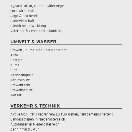
Agrarstruktur, Boden, Güterwege
Forstwirtschaft
Jagd & Fischerei
Landwirtschaft
Ländliche Entwicklung
Veterinär & Lebensmittelkontrolle
UMWELT & WASSER
Umwelt-, Klima- und Energiebericht
Abfall
Energie
Klima
Luft
Nachhaltigkeit
Naturschutz
Umweltrecht
Umweltschutz
Wasser
VERKEHR & TECHNIK
Aktive Mobilität (Radfahren/Zu-Fuß-Gehen/Fahrgemeinschaften)
Landesstraßen in Niederösterreich
Autofahren in Niederösterreich
Bahninfrastruktur