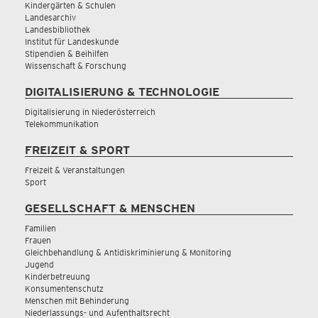
Kindergärten & Schulen
Landesarchiv
Landesbibliothek
Institut für Landeskunde
Stipendien & Beihilfen
Wissenschaft & Forschung
DIGITALISIERUNG & TECHNOLOGIE
Digitalisierung in Niederösterreich
Telekommunikation
FREIZEIT & SPORT
Freizeit & Veranstaltungen
Sport
GESELLSCHAFT & MENSCHEN
Familien
Frauen
Gleichbehandlung & Antidiskriminierung & Monitoring
Jugend
Kinderbetreuung
Konsumentenschutz
Menschen mit Behinderung
Niederlassungs- und Aufenthaltsrecht