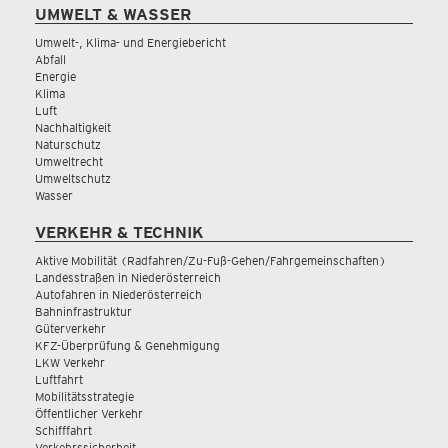
UMWELT & WASSER
Umwelt-, Klima- und Energiebericht
Abfall
Energie
Klima
Luft
Nachhaltigkeit
Naturschutz
Umweltrecht
Umweltschutz
Wasser
VERKEHR & TECHNIK
Aktive Mobilität (Radfahren/Zu-Fuß-Gehen/Fahrgemeinschaften)
Landesstraßen in Niederösterreich
Autofahren in Niederösterreich
Bahninfrastruktur
Güterverkehr
KFZ-Überprüfung & Genehmigung
LKW Verkehr
Luftfahrt
Mobilitätsstrategie
Öffentlicher Verkehr
Schifffahrt
Verkehrssicherheit