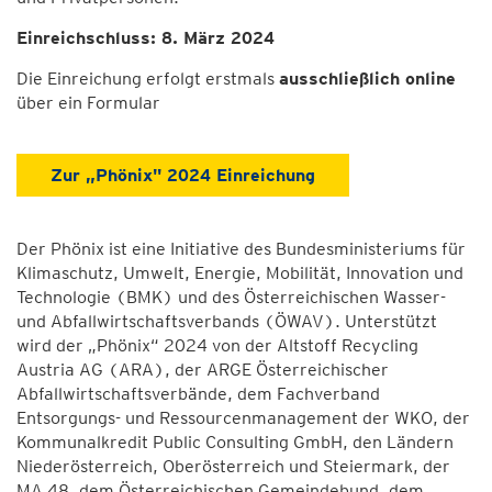
Einreichschluss: 8. März 2024
Die Einreichung erfolgt erstmals
ausschließlich online
über ein Formular
Zur „Phönix" 2024 Einreichung
Der Phönix ist eine Initiative des Bundesministeriums für
Klimaschutz, Umwelt, Energie, Mobilität, Innovation und
Technologie (BMK) und des Österreichischen Wasser-
und Abfallwirtschaftsverbands (ÖWAV). Unterstützt
wird der „Phönix“ 2024 von der Altstoff Recycling
Austria AG (ARA), der ARGE Österreichischer
Abfallwirtschaftsverbände, dem Fachverband
Entsorgungs- und Ressourcenmanagement der WKO, der
Kommunalkredit Public Consulting GmbH, den Ländern
Niederösterreich, Oberösterreich und Steiermark, der
MA 48, dem Österreichischen Gemeindebund, dem