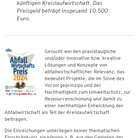
künftigen Kreislaufwirtschaft. Das
Preisgeld beträgt insgesamt 10.500
Euro.
Gesucht werden praxistaugliche
und/oder innovative bzw. kreative
Lösungen und Konzepte von
abfallwirtschaftlicher Relevanz, das
bedeutet Projekte, die im Sinne des
Vorsorgeprinzips und der
Nachhaltigkeit zum Umweltschutz, zur
Ressourcenschonung und damit zu
einer nachhaltigen Entwicklung der
Abfallwirtschaft als Teil der Kreislaufwirtschaft
beitragen.
Die Einreichungen unterliegen keiner thematischen
Einschränkung, sie können z. B. aus den Gebieten der