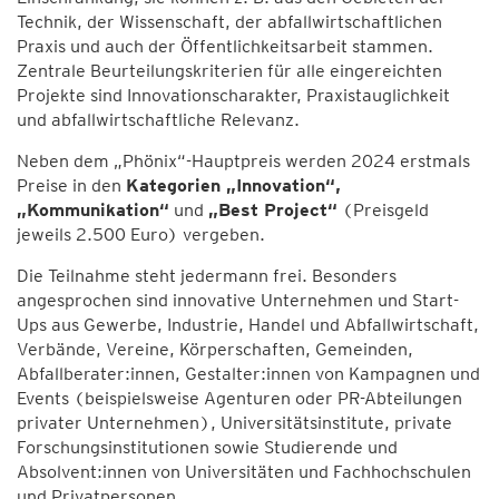
Technik, der Wissenschaft, der abfallwirtschaftlichen
Praxis und auch der Öffentlichkeitsarbeit stammen.
Zentrale Beurteilungskriterien für alle eingereichten
Projekte sind Innovationscharakter, Praxistauglichkeit
und abfallwirtschaftliche Relevanz.
Neben dem „Phönix“-Hauptpreis werden 2024 erstmals
Preise in den
Kategorien „Innovation“,
„Kommunikation“
und
„Best Project“
(Preisgeld
jeweils 2.500 Euro) vergeben.
Die Teilnahme steht jedermann frei. Besonders
angesprochen sind innovative Unternehmen und Start-
Ups aus Gewerbe, Industrie, Handel und Abfallwirtschaft,
Verbände, Vereine, Körperschaften, Gemeinden,
Abfallberater:innen, Gestalter:innen von Kampagnen und
Events (beispielsweise Agenturen oder PR-Abteilungen
privater Unternehmen), Universitätsinstitute, private
Forschungsinstitutionen sowie Studierende und
Absolvent:innen von Universitäten und Fachhochschulen
und Privatpersonen.