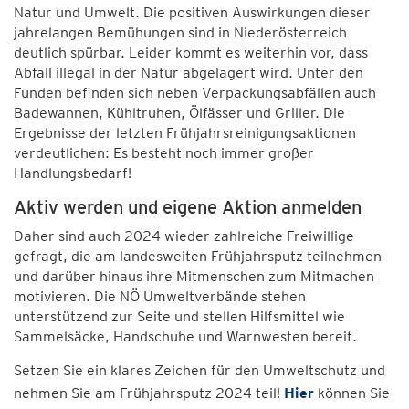
Natur und Umwelt. Die positiven Auswirkungen dieser
jahrelangen Bemühungen sind in Niederösterreich
deutlich spürbar. Leider kommt es weiterhin vor, dass
Abfall illegal in der Natur abgelagert wird. Unter den
Funden befinden sich neben Verpackungsabfällen auch
Badewannen, Kühltruhen, Ölfässer und Griller. Die
Ergebnisse der letzten Frühjahrsreinigungsaktionen
verdeutlichen: Es besteht noch immer großer
Handlungsbedarf!
Aktiv werden und eigene Aktion anmelden
Daher sind auch 2024 wieder zahlreiche Freiwillige
gefragt, die am landesweiten Frühjahrsputz teilnehmen
und darüber hinaus ihre Mitmenschen zum Mitmachen
motivieren. Die NÖ Umweltverbände stehen
unterstützend zur Seite und stellen Hilfsmittel wie
Sammelsäcke, Handschuhe und Warnwesten bereit.
Setzen Sie ein klares Zeichen für den Umweltschutz und
nehmen Sie am Frühjahrsputz 2024 teil!
Hier
können Sie