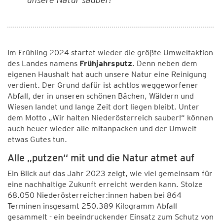
Im Frühling 2024 startet wieder die größte Umweltaktion
des Landes namens
Frühjahrsputz
. Denn neben dem
eigenen Haushalt hat auch unsere Natur eine Reinigung
verdient. Der Grund dafür ist achtlos weggeworfener
Abfall, der in unseren schönen Bächen, Wäldern und
Wiesen landet und lange Zeit dort liegen bleibt. Unter
dem Motto „Wir halten Niederösterreich sauber!“ können
auch heuer wieder alle mitanpacken und der Umwelt
etwas Gutes tun.
Alle „putzen“ mit und die Natur atmet auf
Ein Blick auf das Jahr 2023 zeigt, wie viel gemeinsam für
eine nachhaltige Zukunft erreicht werden kann. Stolze
68.050 Niederösterreicher:innen haben bei 864
Terminen insgesamt 250.389 Kilogramm Abfall
gesammelt - ein beeindruckender Einsatz zum Schutz von