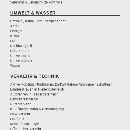
Veterinär & Lebensmittelkontrolle
UMWELT & WASSER
Umwelt-, Klima- und Energiebericht
Abfall
Energie
Klima
Luft
Nachhaltigkeit
Naturschutz
Umweltrecht
Umweltschutz
Wasser
VERKEHR & TECHNIK
Aktive Mobilität (Radfahren/Zu-Fuß-Gehen/Fahrgemeinschaften)
Landesstraßen in Niederösterreich
Autofahren in Niederösterreich
Bahninfrastruktur
Güterverkehr
KFZ-Überprüfung & Genehmigung
LKW Verkehr
Luftfahrt
Mobilitätsstrategie
Öffentlicher Verkehr