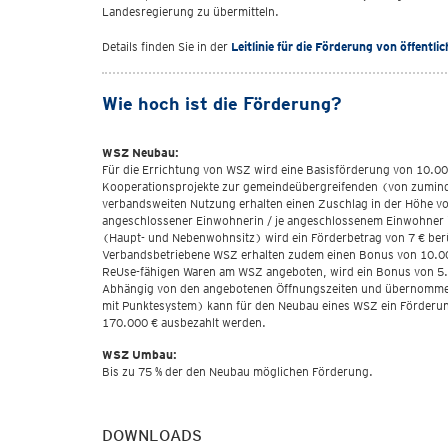
Landesregierung zu übermitteln.
Details finden Sie in der
Leitlinie für die Förderung von öffent
Wie hoch ist die Förderung?
WSZ Neubau:
Für die Errichtung von WSZ wird eine Basisförderung von 10.0
Kooperationsprojekte zur gemeindeübergreifenden (von zumin
verbandsweiten Nutzung erhalten einen Zuschlag in der Höhe v
angeschlossener Einwohnerin / je angeschlossenem Einwohner
(Haupt- und Nebenwohnsitz) wird ein Förderbetrag von 7 € ber
Verbandsbetriebene WSZ erhalten zudem einen Bonus von 10.00
ReUse-fähigen Waren am WSZ angeboten, wird ein Bonus von 5
Abhängig von den angebotenen Öffnungszeiten und übernomm
mit Punktesystem) kann für den Neubau eines WSZ ein Förderu
170.000 € ausbezahlt werden.
WSZ Umbau:
Bis zu 75 % der den Neubau möglichen Förderung.
DOWNLOADS