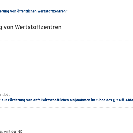
rderung von öffentlichen Wertstoffzentren"
.
ng von Wertstoffzentren
bände).
ie zur Förderung von abfallwirtschaftlichen Maßnahmen im Sinne des § 7 NÖ Abf
das Amt der NÖ