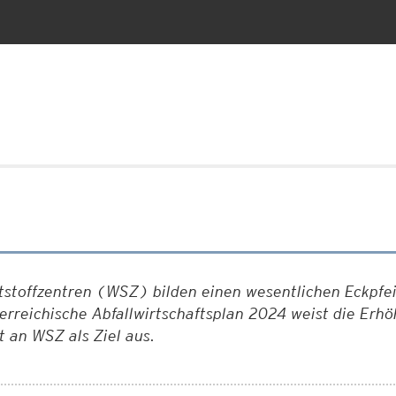
stoffzentren (WSZ) bilden einen wesentlichen Eckpfeile
erreichische Abfallwirtschaftsplan 2024 weist die Erh
it an WSZ als Ziel aus.