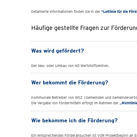
Detaillierte Informationen finden Sie in der
"Leitlinie für die Fö
Häufige gestellte Fragen zur Förderu
Was wird gefördert?
Der Neu- oder Umbau von NÖ Wertstoffzentren.
Wer bekommt die Förderung?
Kommunale Betreiber von WSZ (Gemeinden und Gemeindever
Die Vergabe von Fördermitteln erfolgt im Rahmen der
„Richtlin
Wie bekomme ich die Förderung?
Ein entsprechendes Förderansuchen ist VOR Projektbeginn an 