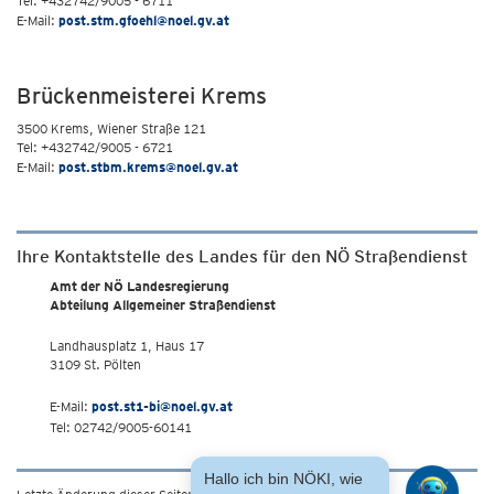
Tel: +432742/9005 - 6711
E-Mail:
post.stm.gfoehl@noel.gv.at
Brückenmeisterei Krems
3500 Krems, Wiener Straße 121
Tel: +432742/9005 - 6721
E-Mail:
post.stbm.krems@noel.gv.at
Ihre Kontaktstelle des Landes für den NÖ Straßendienst
Amt der NÖ Landesregierung
Abteilung Allgemeiner Straßendienst
Landhausplatz 1, Haus 17
3109 St. Pölten
E-Mail:
post.st1-bi@noel.gv.at
Tel: 02742/9005-60141
Hallo ich bin NÖKI, wie