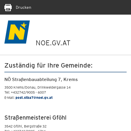
Drucken
NOE.GV.AT
Zuständig für Ihre Gemeinde:
NÖ Straßenbauabteilung 7, Krems
3500 Krems/Donau, Drinkweldergasse 14
Tel: +432742/9005 - 6007
E-Mail:
post.stba7@noel.gv.at
Straßenmeisterei Gföhl
3542 Gföhl, Bergstraße 32