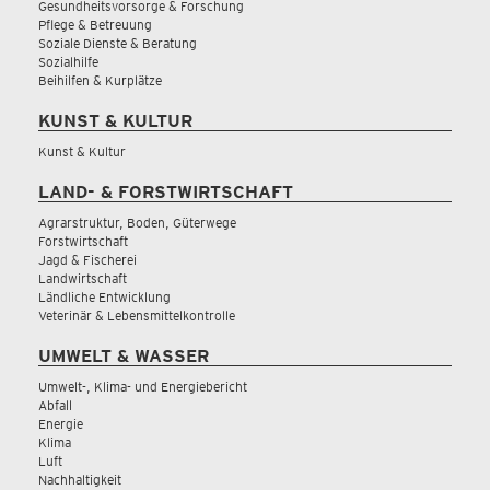
Gesundheitsvorsorge & Forschung
Pflege & Betreuung
Soziale Dienste & Beratung
Sozialhilfe
Beihilfen & Kurplätze
KUNST & KULTUR
Kunst & Kultur
LAND- & FORSTWIRTSCHAFT
Agrarstruktur, Boden, Güterwege
Forstwirtschaft
Jagd & Fischerei
Landwirtschaft
Ländliche Entwicklung
Veterinär & Lebensmittelkontrolle
UMWELT & WASSER
Umwelt-, Klima- und Energiebericht
Abfall
Energie
Klima
Luft
Nachhaltigkeit