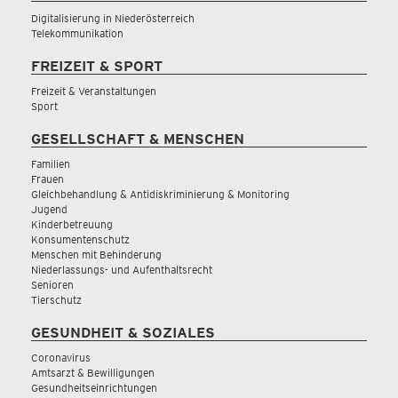
Digitalisierung in Niederösterreich
Telekommunikation
FREIZEIT & SPORT
Freizeit & Veranstaltungen
Sport
GESELLSCHAFT & MENSCHEN
Familien
Frauen
Gleichbehandlung & Antidiskriminierung & Monitoring
Jugend
Kinderbetreuung
Konsumentenschutz
Menschen mit Behinderung
Niederlassungs- und Aufenthaltsrecht
Senioren
Tierschutz
GESUNDHEIT & SOZIALES
Coronavirus
Amtsarzt & Bewilligungen
Gesundheitseinrichtungen