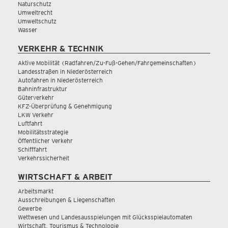
Naturschutz
Umweltrecht
Umweltschutz
Wasser
VERKEHR & TECHNIK
Aktive Mobilität (Radfahren/Zu-Fuß-Gehen/Fahrgemeinschaften)
Landesstraßen in Niederösterreich
Autofahren in Niederösterreich
Bahninfrastruktur
Güterverkehr
KFZ-Überprüfung & Genehmigung
LKW Verkehr
Luftfahrt
Mobilitätsstrategie
Öffentlicher Verkehr
Schifffahrt
Verkehrssicherheit
WIRTSCHAFT & ARBEIT
Arbeitsmarkt
Ausschreibungen & Liegenschaften
Gewerbe
Wettwesen und Landesausspielungen mit Glücksspielautomaten
Wirtschaft, Tourismus & Technologie