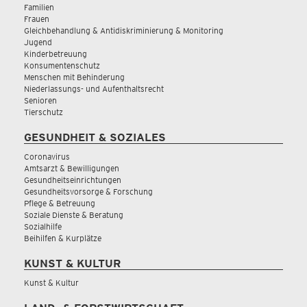
Familien
Frauen
Gleichbehandlung & Antidiskriminierung & Monitoring
Jugend
Kinderbetreuung
Konsumentenschutz
Menschen mit Behinderung
Niederlassungs- und Aufenthaltsrecht
Senioren
Tierschutz
GESUNDHEIT & SOZIALES
Coronavirus
Amtsarzt & Bewilligungen
Gesundheitseinrichtungen
Gesundheitsvorsorge & Forschung
Pflege & Betreuung
Soziale Dienste & Beratung
Sozialhilfe
Beihilfen & Kurplätze
KUNST & KULTUR
Kunst & Kultur