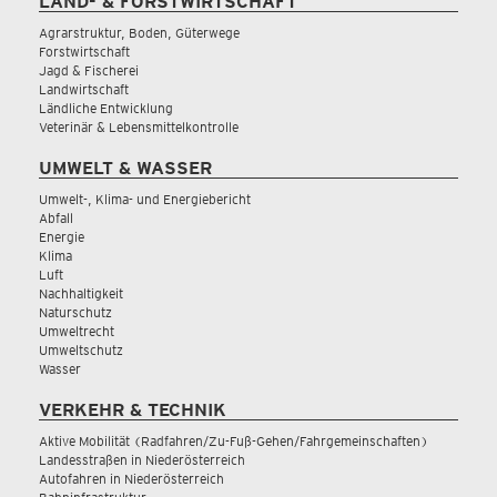
LAND- & FORSTWIRTSCHAFT
Agrarstruktur, Boden, Güterwege
Forstwirtschaft
Jagd & Fischerei
Landwirtschaft
Ländliche Entwicklung
Veterinär & Lebensmittelkontrolle
UMWELT & WASSER
Umwelt-, Klima- und Energiebericht
Abfall
Energie
Klima
Luft
Nachhaltigkeit
Naturschutz
Umweltrecht
Umweltschutz
Wasser
VERKEHR & TECHNIK
Aktive Mobilität (Radfahren/Zu-Fuß-Gehen/Fahrgemeinschaften)
Landesstraßen in Niederösterreich
Autofahren in Niederösterreich