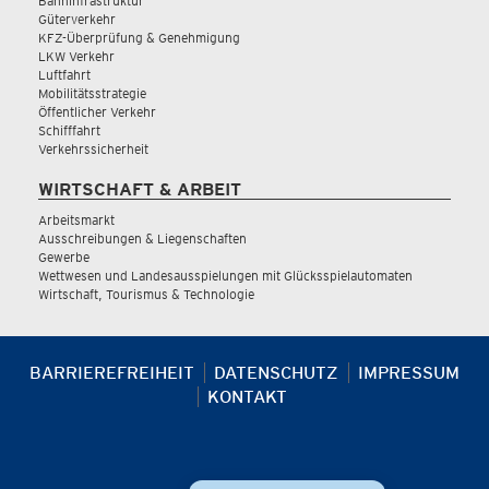
Bahninfrastruktur
Güterverkehr
KFZ-Überprüfung & Genehmigung
LKW Verkehr
Luftfahrt
Mobilitätsstrategie
Öffentlicher Verkehr
Schifffahrt
Verkehrssicherheit
WIRTSCHAFT & ARBEIT
Arbeitsmarkt
Ausschreibungen & Liegenschaften
Gewerbe
Wettwesen und Landesausspielungen mit Glücksspielautomaten
Wirtschaft, Tourismus & Technologie
BARRIEREFREIHEIT
DATENSCHUTZ
IMPRESSUM
KONTAKT