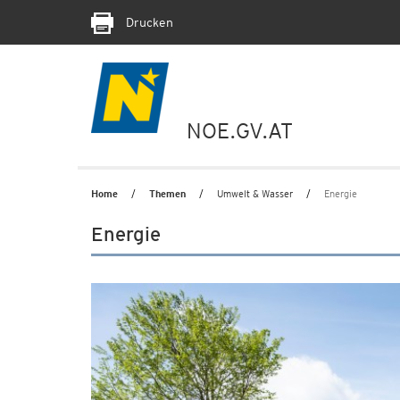
Drucken
NOE.GV.AT
Home
Themen
Umwelt & Wasser
Energie
Energie