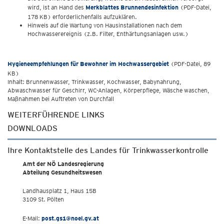
wird, ist an Hand des
Merkblattes Brunnendesinfektion
(PDF-Datei,
178 KB) erforderlichenfalls aufzuklären.
Hinweis auf die Wartung von Hausinstallationen nach dem
Hochwasserereignis (z.B. Filter, Enthärtungsanlagen usw.)
Hygieneempfehlungen für Bewohner im Hochwassergebiet
(PDF-Datei, 89
KB)
Inhalt: Brunnenwasser, Trinkwasser, Kochwasser, Babynahrung,
Abwaschwasser für Geschirr, WC-Anlagen, Körperpflege, Wäsche waschen,
Maßnahmen bei Auftreten von Durchfall
WEITERFÜHRENDE LINKS
DOWNLOADS
Ihre Kontaktstelle des Landes für Trinkwasserkontrolle
Amt der NÖ Landesregierung
Abteilung Gesundheitswesen
Landhausplatz 1, Haus 15B
3109 St. Pölten
E-Mail:
post.gs1@noel.gv.at