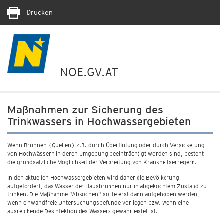
Drucken
NOE.GV.AT
Maßnahmen zur Sicherung des
Trinkwassers in Hochwassergebieten
Wenn Brunnen (Quellen) z.B. durch Überflutung oder durch Versickerung
von Hochwässern in deren Umgebung beeinträchtigt worden sind, besteht
die grundsätzliche Möglichkeit der Verbreitung von Krankheitserregern.
In den aktuellen Hochwassergebieten wird daher die Bevölkerung
aufgefordert, das Wasser der Hausbrunnen nur in abgekochtem Zustand zu
trinken. Die Maßnahme "Abkochen" sollte erst dann aufgehoben werden,
wenn einwandfreie Untersuchungsbefunde vorliegen bzw. wenn eine
ausreichende Desinfektion des Wassers gewährleistet ist.