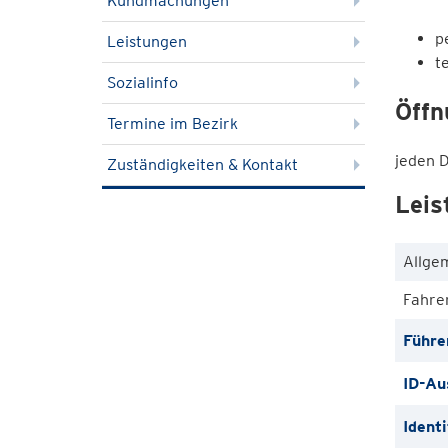
Kundmachungen
p
Leistungen
t
Sozialinfo
Öffn
Termine im Bezirk
jeden 
Zuständigkeiten & Kontakt
Leis
Allge
Fahre
Führe
ID-Au
Ident