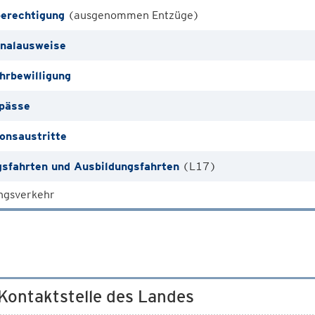
erechtigung
(ausgenommen Entzüge)
nalausweise
hrbewilligung
pässe
ionsaustritte
sfahrten und Ausbildungsfahrten
(L17)
ngsverkehr
 Kontaktstelle des Landes