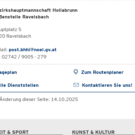
zirkshauptmannschaft Hollabrunn
ßenstelle Ravelsbach
ptplatz 5
20 Ravelsbach
ail:
post.bhhl@noel.gv.at
: 02742 / 9005 - 279
ageplan
Zum Routenplaner
lle Dienststellen
Kontaktieren Sie uns!
 Änderung dieser Seite: 14.10.2025
EIT & SPORT
KUNST & KULTUR