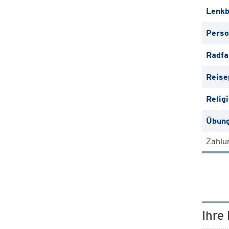
Lenkb
Perso
Radfa
Reise
Relig
Übung
Zahlu
Ihre