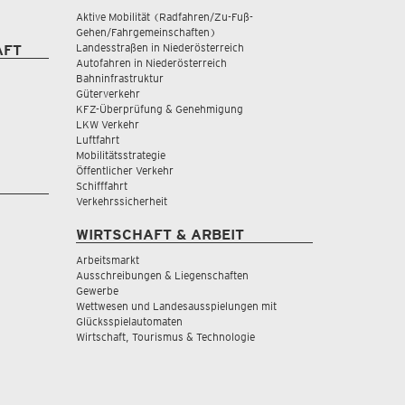
Aktive Mobilität (Radfahren/Zu-Fuß-
Gehen/Fahrgemeinschaften)
Landesstraßen in Niederösterreich
AFT
Autofahren in Niederösterreich
Bahninfrastruktur
Güterverkehr
KFZ-Überprüfung & Genehmigung
LKW Verkehr
Luftfahrt
Mobilitätsstrategie
Öffentlicher Verkehr
Schifffahrt
Verkehrssicherheit
WIRTSCHAFT & ARBEIT
Arbeitsmarkt
Ausschreibungen & Liegenschaften
Gewerbe
Wettwesen und Landesausspielungen mit
Glücksspielautomaten
Wirtschaft, Tourismus & Technologie