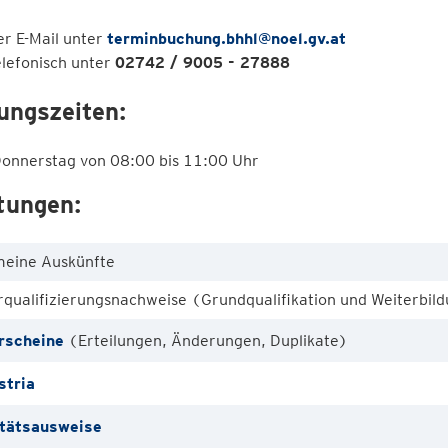
er E-Mail unter
terminbuchung.bhhl@noel.gv.at
elefonisch unter
02742 / 9005 - 27888
ungszeiten:
Donnerstag von 08:00 bis 11:00 Uhr
tungen:
meine Auskünfte
rqualifizierungsnachweise (Grundqualifikation und Weiterbil
rscheine
(Erteilungen, Änderungen, Duplikate)
stria
itätsausweise