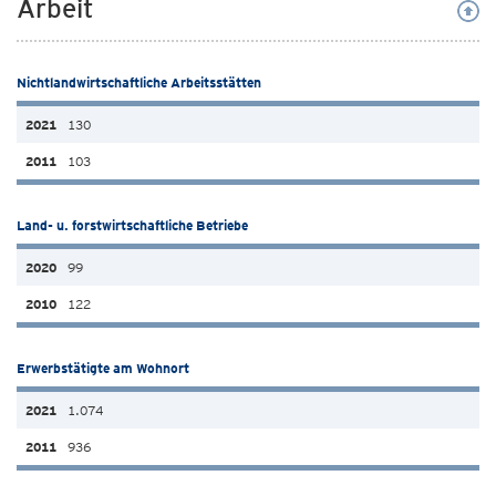
Arbeit
Nichtlandwirtschaftliche Arbeitsstätten
130
103
Land- u. forstwirtschaftliche Betriebe
99
122
Erwerbstätigte am Wohnort
1.074
936