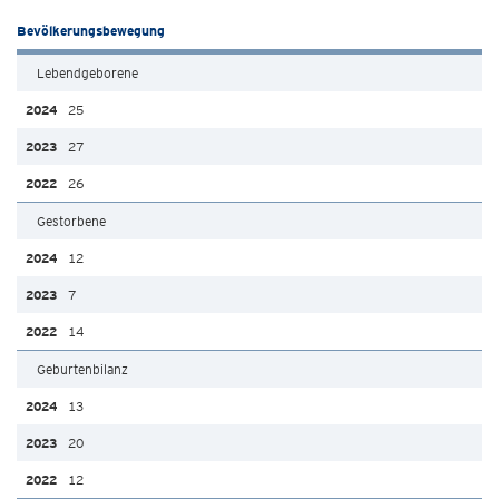
Bevölkerungsbewegung
Lebendgeborene
25
27
26
Gestorbene
12
7
14
Geburtenbilanz
13
20
12