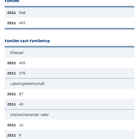
Familien
568
493
Familien nach Familientyp
Ehepaar
405
376
Lebensgemeinschaft
87
43
Alleinerziehender Vater
16
9