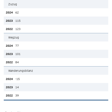
Zuzug
62
115
123
Wegzug
77
101
84
Wanderungsbilanz
-15
14
39