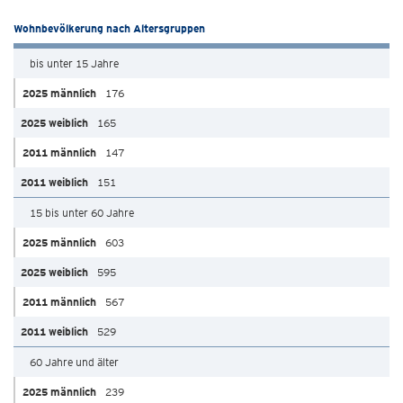
Wohnbevölkerung nach Altersgruppen
bis unter 15 Jahre
176
165
147
151
15 bis unter 60 Jahre
603
595
567
529
60 Jahre und älter
239