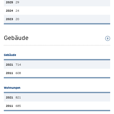
29
24
20
Gebäude
Gebäude
714
608
Wohnungen
821
685