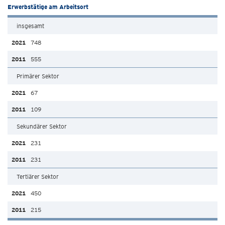
Erwerbstätige am Arbeitsort
insgesamt
748
555
Primärer Sektor
67
109
Sekundärer Sektor
231
231
Tertiärer Sektor
450
215