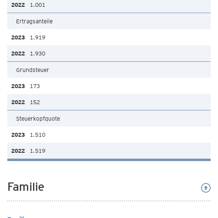
1.001
Ertragsanteile
1.919
1.930
Grundsteuer
173
152
Steuerkopfquote
1.510
1.519
Familie