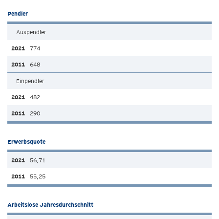
Pendler
Auspendler
774
648
Einpendler
482
290
Erwerbsquote
56,71
55,25
Arbeitslose Jahresdurchschnitt