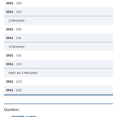
154
123
2 Personen
205
141
3 Personen
132
110
mehr als 3 Personen
210
215
Quellen:
Statistik Austria