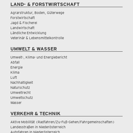
LAND- & FORSTWIRTSCHAFT
Agrarstruktur, Boden, Güterwege
Forstwirtschaft
Jagd & Fischerei
Landwirtschaft
Ländliche Entwicklung
Veterinär & Lebensmittelkontrolle
UMWELT & WASSER
Umwelt-, Klima- und Energiebericht
Abfall
Energie
Klima
Luft
Nachhaltigkeit
Naturschutz
Umweltrecht
Umweltschutz
Wasser
VERKEHR & TECHNIK
Aktive Mobilität (Radfahren/Zu-Fuß-Gehen/Fahrgemeinschaften)
Landesstraßen in Niederösterreich
Autofahren in Niederösterreich