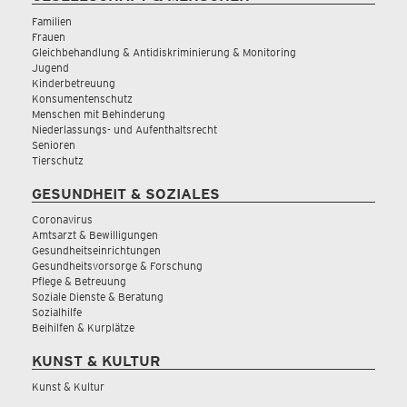
Familien
Frauen
Gleichbehandlung & Antidiskriminierung & Monitoring
Jugend
Kinderbetreuung
Konsumentenschutz
Menschen mit Behinderung
Niederlassungs- und Aufenthaltsrecht
Senioren
Tierschutz
GESUNDHEIT & SOZIALES
Coronavirus
Amtsarzt & Bewilligungen
Gesundheitseinrichtungen
Gesundheitsvorsorge & Forschung
Pflege & Betreuung
Soziale Dienste & Beratung
Sozialhilfe
Beihilfen & Kurplätze
KUNST & KULTUR
Kunst & Kultur