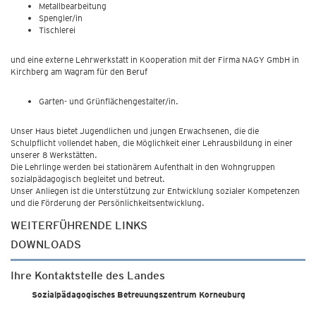
Metallbearbeitung
Spengler/in
Tischlerei
und eine externe Lehrwerkstatt in Kooperation mit der Firma NAGY GmbH in
Kirchberg am Wagram für den Beruf
Garten- und Grünflächengestalter/in.
Unser Haus bietet Jugendlichen und jungen Erwachsenen, die die
Schulpflicht vollendet haben, die Möglichkeit einer Lehrausbildung in einer
unserer 8 Werkstätten.
Die Lehrlinge werden bei stationärem Aufenthalt in den Wohngruppen
sozialpädagogisch begleitet und betreut.
Unser Anliegen ist die Unterstützung zur Entwicklung sozialer Kompetenzen
und die Förderung der Persönlichkeitsentwicklung.
WEITERFÜHRENDE LINKS
DOWNLOADS
Ihre Kontaktstelle des Landes
Sozialpädagogisches Betreuungszentrum Korneuburg