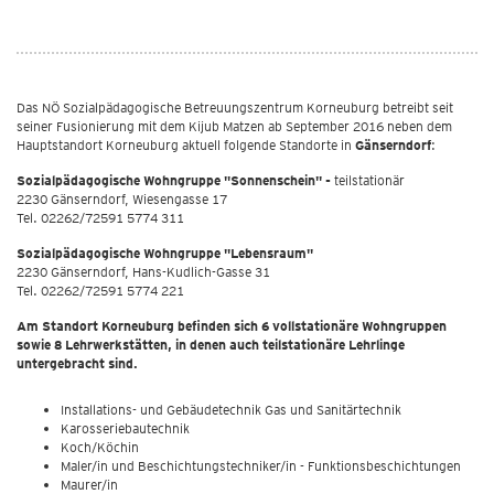
Das NÖ Sozialpädagogische Betreuungszentrum Korneuburg betreibt seit
seiner Fusionierung mit dem Kijub Matzen ab September 2016 neben dem
Hauptstandort
Korneuburg aktuell folgende Standorte in
Gänserndorf
:
Sozialpädagogische Wohngruppe "Sonnenschein" -
teilstationär
2230 Gänserndorf, Wiesengasse 17
Tel. 02262/72591 5774 311
Sozialpädagogische Wohngruppe "Lebensraum"
2230 Gänserndorf, Hans-Kudlich-Gasse 31
Tel. 02262/72591 5774 221
Am Standort Korneuburg befinden sich 6 vollstationäre Wohngruppen
sowie 8 Lehrwerkstätten, in denen auch teilstationäre Lehrlinge
untergebracht sind.
Installations- und Gebäudetechnik Gas und Sanitärtechnik
Karosseriebautechnik
Koch/Köchin
Maler/in und Beschichtungstechniker/in - Funktionsbeschichtungen
Maurer/in