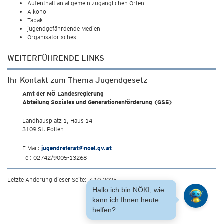
Aufenthalt an allgemein zugänglichen Orten
Alkohol
Tabak
jugendgefährdende Medien
Organisatorisches
WEITERFÜHRENDE LINKS
Ihr Kontakt zum Thema Jugendgesetz
Amt der NÖ Landesregierung
Abteilung Soziales und Generationenförderung (GS5)
Landhausplatz 1, Haus 14
3109 St. Pölten
E-Mail:
jugendreferat@noel.gv.at
Tel: 02742/9005-13268
Letzte Änderung dieser Seite: 7.10.2025
Hallo ich bin NÖKI, wie
kann ich Ihnen heute
helfen?