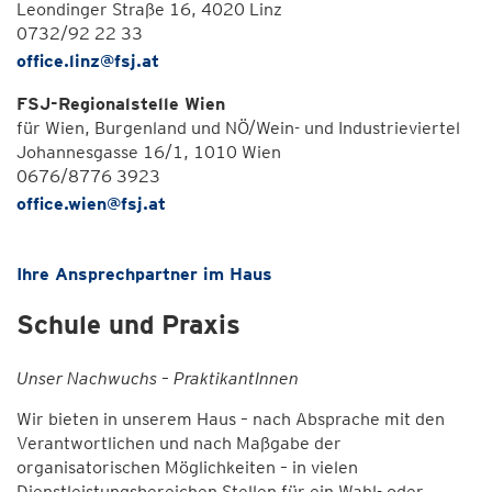
Leondinger Straße 16, 4020 Linz
0732/92 22 33
office.linz@fsj.at
FSJ-Regionalstelle Wien
für Wien, Burgenland und NÖ/Wein- und Industrieviertel
Johannesgasse 16/1, 1010 Wien
0676/8776 3923
office.wien@fsj.at
Ihre Ansprechpartner im Haus
Schule und Praxis
Unser Nachwuchs – PraktikantInnen
Wir bieten in unserem Haus – nach Absprache mit den
Verantwortlichen und nach Maßgabe der
organisatorischen Möglichkeiten – in vielen
Dienstleistungsbereichen Stellen für ein Wahl- oder