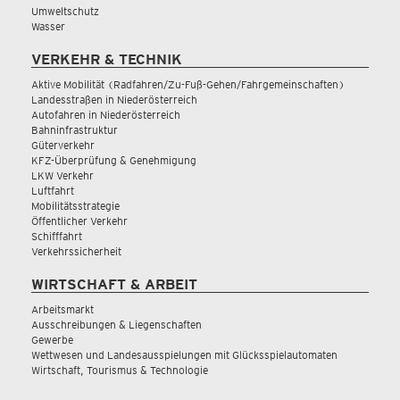
Umweltschutz
Wasser
VERKEHR & TECHNIK
Aktive Mobilität (Radfahren/Zu-Fuß-Gehen/Fahrgemeinschaften)
Landesstraßen in Niederösterreich
Autofahren in Niederösterreich
Bahninfrastruktur
Güterverkehr
KFZ-Überprüfung & Genehmigung
LKW Verkehr
Luftfahrt
Mobilitätsstrategie
Öffentlicher Verkehr
Schifffahrt
Verkehrssicherheit
WIRTSCHAFT & ARBEIT
Arbeitsmarkt
Ausschreibungen & Liegenschaften
Gewerbe
Wettwesen und Landesausspielungen mit Glücksspielautomaten
Wirtschaft, Tourismus & Technologie