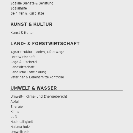
Soziale Dienste & Beratung
Sozialhilfe
Beihilfen & Kurplätze
KUNST & KULTUR
Kunst & Kultur
LAND- & FORSTWIRTSCHAFT
Agrarstruktur, Boden, Güterwege
Forstwirtschaft
Jagd & Fischerei
Landwirtschaft
Ländliche Entwicklung
Veterinär & Lebensmittelkontrolle
UMWELT & WASSER
Umwelt-, Klima- und Energiebericht
Abfall
Energie
Klima
Luft
Nachhaltigkeit
Naturschutz
Umweltrecht