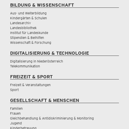
BILDUNG & WISSENSCHAFT
Aus- und Weiterbildung
Kindergärten & Schulen
Landesarchiv
Landesbibliothek
Institut für Landeskunde
Stipendien & Beihilfen
Wissenschaft & Forschung
DIGITALISIERUNG & TECHNOLOGIE
Digitalisierung in Niederösterreich
Telekommunikation
FREIZEIT & SPORT
Freizeit & Veranstaltungen
Sport
GESELLSCHAFT & MENSCHEN
Familien
Frauen
Gleichbehandlung & Antidiskriminierung & Monitoring
Jugend
Kinderbetreuung