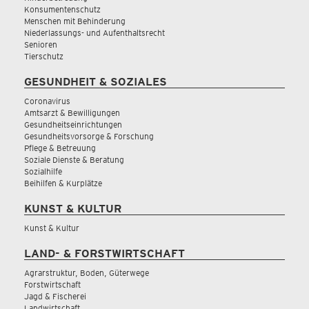
Konsumentenschutz
Menschen mit Behinderung
Niederlassungs- und Aufenthaltsrecht
Senioren
Tierschutz
GESUNDHEIT & SOZIALES
Coronavirus
Amtsarzt & Bewilligungen
Gesundheitseinrichtungen
Gesundheitsvorsorge & Forschung
Pflege & Betreuung
Soziale Dienste & Beratung
Sozialhilfe
Beihilfen & Kurplätze
KUNST & KULTUR
Kunst & Kultur
LAND- & FORSTWIRTSCHAFT
Agrarstruktur, Boden, Güterwege
Forstwirtschaft
Jagd & Fischerei
Landwirtschaft