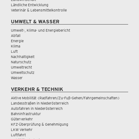
Ländliche Entwicklung
Veterinär & Lebensmittelkontrolle
UMWELT & WASSER
Umwelt-, Klima- und Energiebericht
Abfall
Energie
Klima
Luft
Nachhaltigkeit
Naturschutz
Umweltrecht
Umweltschutz
Wasser
VERKEHR & TECHNIK
Aktive Mobilität (Radfahren/Zu-Fuß-Gehen/Fahrgemeinschaften)
Landesstraßen in Niederösterreich
Autofahren in Niederösterreich
Bahninfrastruktur
Güterverkehr
KFZ-Überprüfung & Genehmigung
LKW Verkehr
Luftfahrt