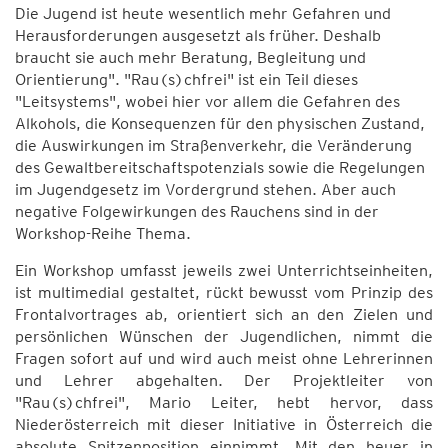
Die Jugend ist heute wesentlich mehr Gefahren und
Herausforderungen ausgesetzt als früher. Deshalb
braucht sie auch mehr Beratung, Begleitung und
Orientierung". "Rau(s)chfrei" ist ein Teil dieses
"Leitsystems", wobei hier vor allem die Gefahren des
Alkohols, die Konsequenzen für den physischen Zustand,
die Auswirkungen im Straßenverkehr, die Veränderung
des Gewaltbereitschaftspotenzials sowie die Regelungen
im Jugendgesetz im Vordergrund stehen. Aber auch
negative Folgewirkungen des Rauchens sind in der
Workshop-Reihe Thema.
Ein Workshop umfasst jeweils zwei Unterrichtseinheiten,
ist multimedial gestaltet, rückt bewusst vom Prinzip des
Frontalvortrages ab, orientiert sich an den Zielen und
persönlichen Wünschen der Jugendlichen, nimmt die
Fragen sofort auf und wird auch meist ohne Lehrerinnen
und Lehrer abgehalten. Der Projektleiter von
"Rau(s)chfrei", Mario Leiter, hebt hervor, dass
Niederösterreich mit dieser Initiative in Österreich die
absolute Spitzenposition einnimmt. Mit den heuer in