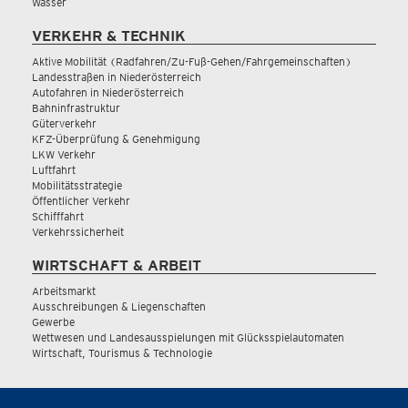
Wasser
VERKEHR & TECHNIK
Aktive Mobilität (Radfahren/Zu-Fuß-Gehen/Fahrgemeinschaften)
Landesstraßen in Niederösterreich
Autofahren in Niederösterreich
Bahninfrastruktur
Güterverkehr
KFZ-Überprüfung & Genehmigung
LKW Verkehr
Luftfahrt
Mobilitätsstrategie
Öffentlicher Verkehr
Schifffahrt
Verkehrssicherheit
WIRTSCHAFT & ARBEIT
Arbeitsmarkt
Ausschreibungen & Liegenschaften
Gewerbe
Wettwesen und Landesausspielungen mit Glücksspielautomaten
Wirtschaft, Tourismus & Technologie