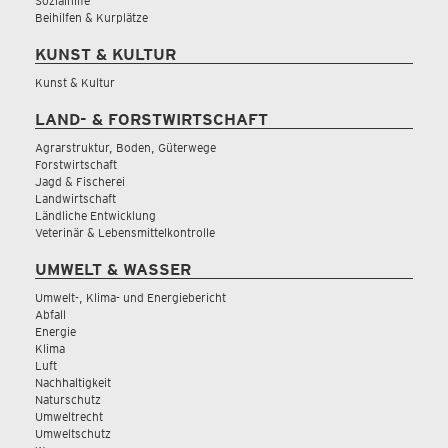
Sozialhilfe
Beihilfen & Kurplätze
KUNST & KULTUR
Kunst & Kultur
LAND- & FORSTWIRTSCHAFT
Agrarstruktur, Boden, Güterwege
Forstwirtschaft
Jagd & Fischerei
Landwirtschaft
Ländliche Entwicklung
Veterinär & Lebensmittelkontrolle
UMWELT & WASSER
Umwelt-, Klima- und Energiebericht
Abfall
Energie
Klima
Luft
Nachhaltigkeit
Naturschutz
Umweltrecht
Umweltschutz